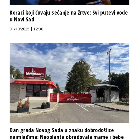
Koraci koji čuvaju sećanje na žrtve: Svi putevi vode
u Novi Sad
31/10/2025 | 12:30
Dan grada Novog Sada u znaku dobrodošlice
najmlađima: Neoplanta obradovala mame i bebe