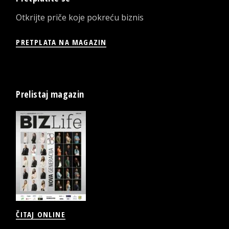
Otkrijte priče koje pokreću biznis
PRETPLATA NA MAGAZIN
Prelistaj magazin
ČITAJ ONLINE