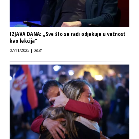
IZJAVA DANA: „Sve što se radi odjekuje u večnost
kao lekcija“
07/11/2025 | 08:31