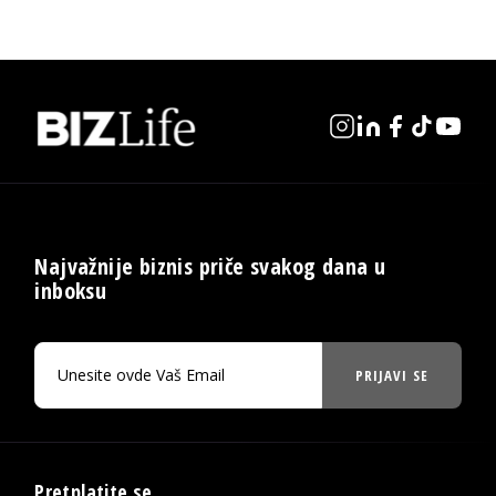
Najvažnije biznis priče svakog dana u
inboksu
PRIJAVI SE
Pretplatite se