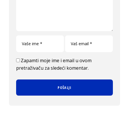
Zapamti moje ime i email u ovom
pretraživaču za sledeći komentar.