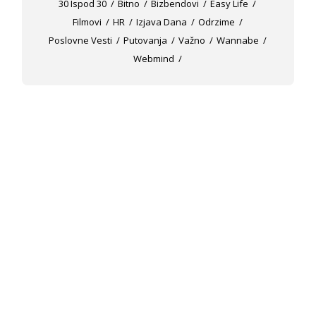
30 Ispod 30
Bitno
Bizbendovi
Easy Life
Filmovi
HR
Izjava Dana
Odrzime
Poslovne Vesti
Putovanja
Važno
Wannabe
Webmind