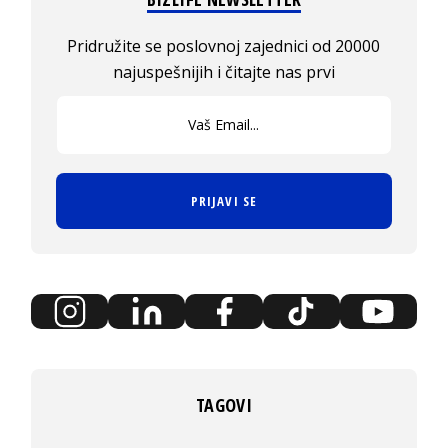
Pridružite se poslovnoj zajednici od 20000
najuspešnijih i čitajte nas prvi
PRIJAVI SE
TAGOVI