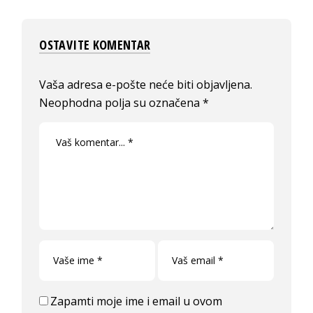
OSTAVITE KOMENTAR
Vaša adresa e-pošte neće biti objavljena.
Neophodna polja su označena
*
Zapamti moje ime i email u ovom