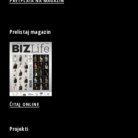
PRETPLATA NA MAGAZIN
Prelistaj magazin
ČITAJ ONLINE
Projekti