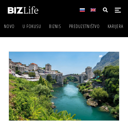
NOVO
U FOKUSU
BIZNIS
PREDUZETNIŠTVO
KARIJERA