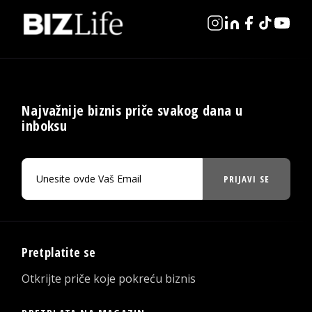
Najvažnije biznis priče svakog dana u
inboksu
PRIJAVI SE
Pretplatite se
Otkrijte priče koje pokreću biznis