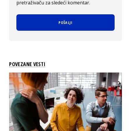
pretraživaču za sledeći komentar.
POVEZANE VESTI