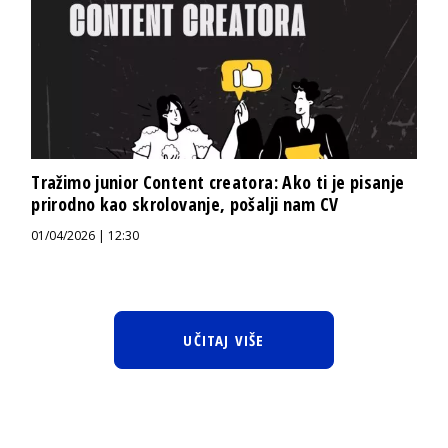
Tražimo junior Content creatora: Ako ti je pisanje
prirodno kao skrolovanje, pošalji nam CV
01/04/2026 | 12:30
UČITAJ VIŠE