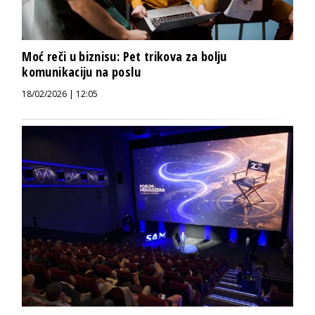
Moć reči u biznisu: Pet trikova za bolju
komunikaciju na poslu
18/02/2026 | 12:05