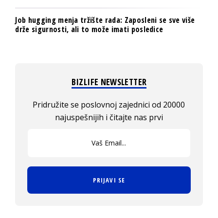
Job hugging menja tržište rada: Zaposleni se sve više
drže sigurnosti, ali to može imati posledice
BIZLIFE NEWSLETTER
Pridružite se poslovnoj zajednici od 20000
najuspešnijih i čitajte nas prvi
PRIJAVI SE