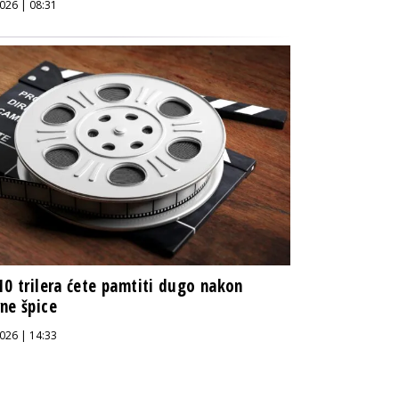
026 | 08:31
10 trilera ćete pamtiti dugo nakon
ne špice
026 | 14:33