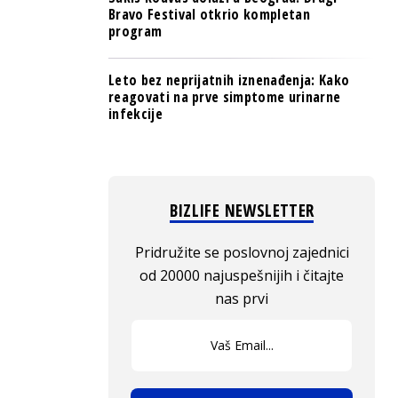
Bravo Festival otkrio kompletan
program
Leto bez neprijatnih iznenađenja: Kako
reagovati na prve simptome urinarne
infekcije
BIZLIFE NEWSLETTER
Pridružite se poslovnoj zajednici
od 20000 najuspešnijih i čitajte
nas prvi