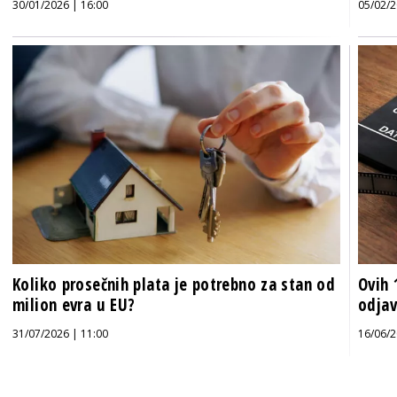
30/01/2026 | 16:00
05/02/2
Koliko prosečnih plata je potrebno za stan od
Ovih 
milion evra u EU?
odjav
31/07/2026 | 11:00
16/06/2