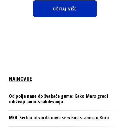
UČITAJ VIŠE
NAJNOVIJE
Od polja nane do žvakaće gume: Kako Mars gradi
održiviji lanac snabdevanja
MOL Serbia otvorila novu servisnu stanicu u Boru