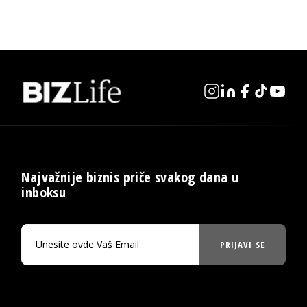
Najvažnije biznis priče svakog dana u
inboksu
PRIJAVI SE