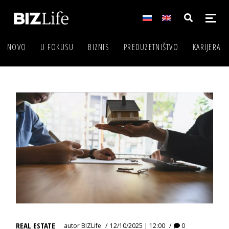
NOVO
U FOKUSU
BIZNIS
PREDUZETNIŠTVO
KARIJERA
REAL ESTATE
autor
BIZLife
12/10/2025 | 12:00
0