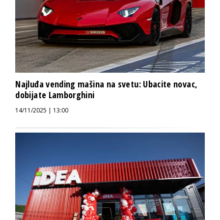
Najluđa vending mašina na svetu: Ubacite novac,
dobijate Lamborghini
14/11/2025 | 13:00