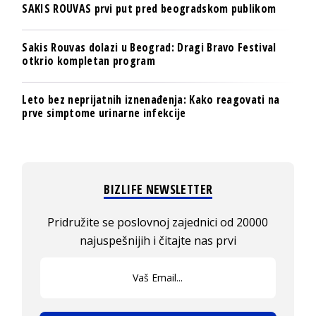
SAKIS ROUVAS prvi put pred beogradskom publikom
Sakis Rouvas dolazi u Beograd: Dragi Bravo Festival
otkrio kompletan program
Leto bez neprijatnih iznenađenja: Kako reagovati na
prve simptome urinarne infekcije
BIZLIFE NEWSLETTER
Pridružite se poslovnoj zajednici od 20000
najuspešnijih i čitajte nas prvi