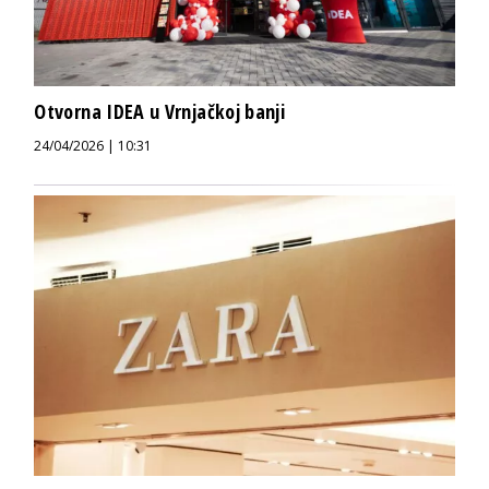
Otvorna IDEA u Vrnjačkoj banji
24/04/2026 | 10:31