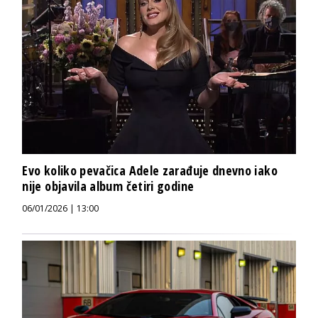
Evo koliko pevačica Adele zarađuje dnevno iako
nije objavila album četiri godine
06/01/2026 | 13:00