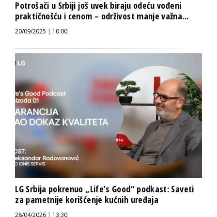
Potrošači u Srbiji još uvek biraju odeću vođeni
praktičnošću i cenom – održivost manje važna...
20/09/2025 | 10:00
LG Srbija pokrenuo „Life’s Good“ podkast: Saveti
za pametnije korišćenje kućnih uređaja
28/04/2026 | 13:30