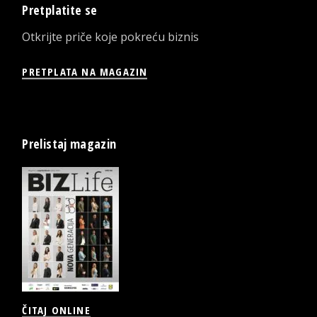
Pretplatite se
Otkrijte priče koje pokreću biznis
PRETPLATA NA MAGAZIN
Prelistaj magazin
ČITAJ ONLINE