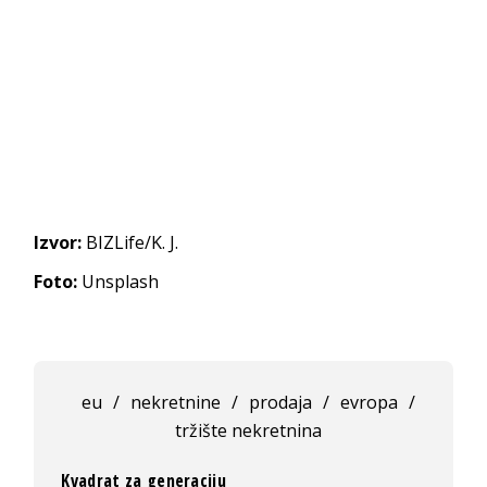
Izvor:
BIZLife/K. J.
Foto:
Unsplash
eu
/
nekretnine
/
prodaja
/
evropa
/
tržište nekretnina
Kvadrat za generaciju