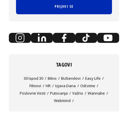
PRIJAVI SE
TAGOVI
30 Ispod 30
Bitno
Bizbendovi
Easy Life
Filmovi
HR
Izjava Dana
Odrzime
Poslovne Vesti
Putovanja
Važno
Wannabe
Webmind