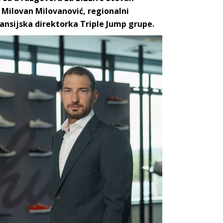
 Milovan Milovanović, regionalni
ansijska direktorka
Triple J
ump grupe
.