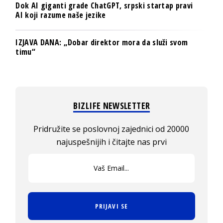
Dok AI giganti grade ChatGPT, srpski startap pravi
AI koji razume naše jezike
IZJAVA DANA: „Dobar direktor mora da služi svom
timu“
BIZLIFE NEWSLETTER
Pridružite se poslovnoj zajednici od 20000
najuspešnijih i čitajte nas prvi
PRIJAVI SE