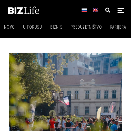
NOVO
U FOKUSU
BIZNIS
PREDUZETNIŠTVO
KARIJERA