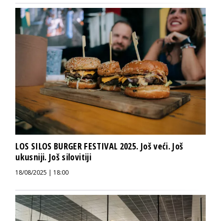
LOS SILOS BURGER FESTIVAL 2025. Još veći. Još
ukusniji. Još silovitiji
18/08/2025 | 18:00