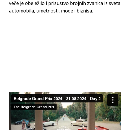
veče je obeležilo i prisustvo brojnih zvanica iz sveta
automobila, umetnosti, mode i biznisa.