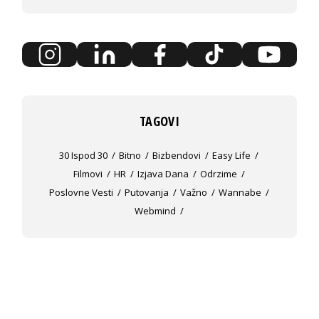
TAGOVI
30 Ispod 30
Bitno
Bizbendovi
Easy Life
Filmovi
HR
Izjava Dana
Odrzime
Poslovne Vesti
Putovanja
Važno
Wannabe
Webmind