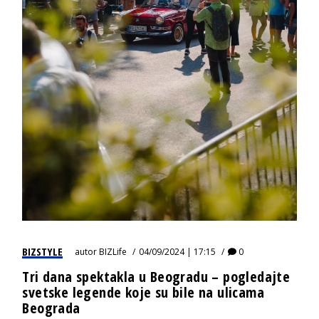
BIZSTYLE
autor
BIZLife
04/09/2024 | 17:15
0
Tri dana spektakla u Beogradu – pogledajte
svetske legende koje su bile na ulicama
Beograda