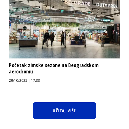
Početak zimske sezone na Beogradskom
aerodromu
29/10/2025 | 17:33
UČITAJ VIŠE