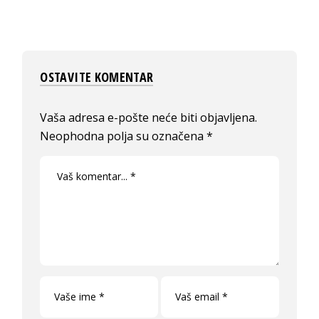
OSTAVITE KOMENTAR
Vaša adresa e-pošte neće biti objavljena.
Neophodna polja su označena
*