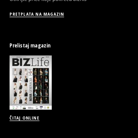
PRETPLATA NA MAGAZIN
Prelistaj magazin
ČITAJ ONLINE