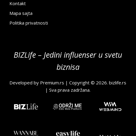
Kontakt
Mapa sajta
Politika privatnosti
BIZLife – Jedini influenser u svetu
biznisa
Developed by
Premium.rs
| Copyright © 2026.
bizlife.rs
| Sva prava zadržana.