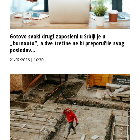
Gotovo svaki drugi zaposleni u Srbiji je u
„burnoutu“, a dve trećine ne bi preporučile svog
poslodav...
21/07/2026 | 10:30