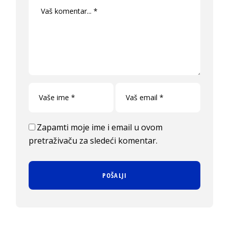
Zapamti moje ime i email u ovom
pretraživaču za sledeći komentar.