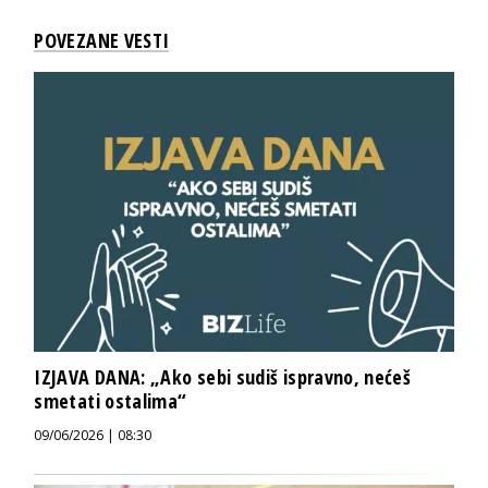
POVEZANE VESTI
IZJAVA DANA: „Ako sebi sudiš ispravno, nećeš
smetati ostalima“
09/06/2026 | 08:30