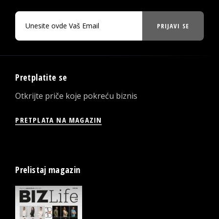
PRIJAVI SE
Pretplatite se
Otkrijte priče koje pokreću biznis
PRETPLATA NA MAGAZIN
Prelistaj magazin