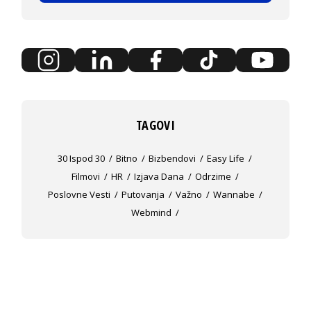
TAGOVI
30 Ispod 30
Bitno
Bizbendovi
Easy Life
Filmovi
HR
Izjava Dana
Odrzime
Poslovne Vesti
Putovanja
Važno
Wannabe
Webmind