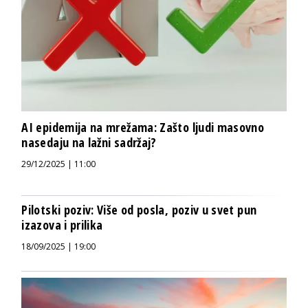
AI epidemija na mrežama: Zašto ljudi masovno
nasedaju na lažni sadržaj?
29/12/2025 | 11:00
Pilotski poziv: Više od posla, poziv u svet pun
izazova i prilika
18/09/2025 | 19:00