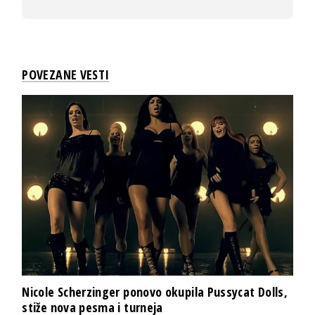
POVEZANE VESTI
Nicole Scherzinger ponovo okupila Pussycat Dolls,
stiže nova pesma i turneja