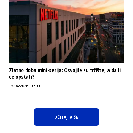
Zlatno doba mini-serija: Osvojile su tržište, a da li
će opstati?
15/04/2026 | 09:00
UČITAJ VIŠE