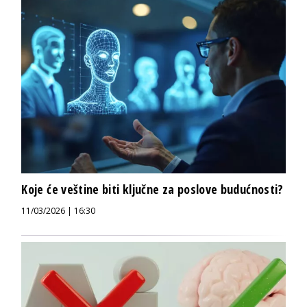
Koje će veštine biti ključne za poslove budućnosti?
11/03/2026 | 16:30