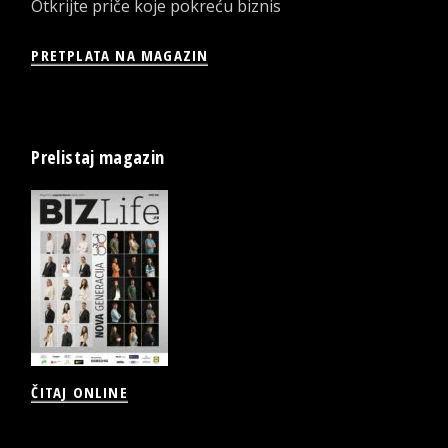
Otkrijte priče koje pokreću biznis
PRETPLATA NA MAGAZIN
Prelistaj magazin
ČITAJ ONLINE