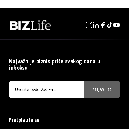
Najvažnije biznis priče svakog dana u
inboksu
PRIJAVI SE
Pretplatite se