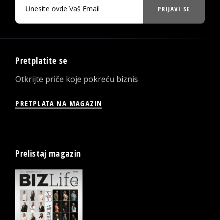
PRIJAVI SE
Pretplatite se
Otkrijte priče koje pokreću biznis
PRETPLATA NA MAGAZIN
Prelistaj magazin