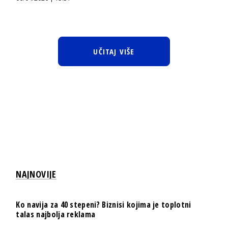
UČITAJ VIŠE
NAJNOVIJE
Ko navija za 40 stepeni? Biznisi kojima je toplotni
talas najbolja reklama