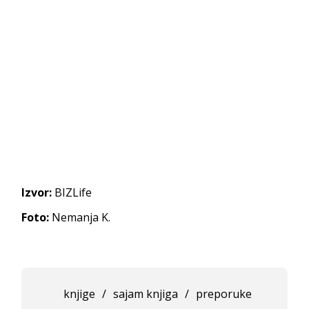
Izvor:
BIZLife
Foto:
Nemanja K.
knjige
/
sajam knjiga
/
preporuke