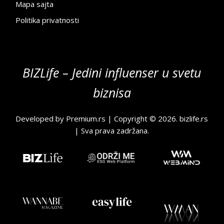
Mapa sajta
Politika privatnosti
BIZLife – Jedini influenser u svetu
biznisa
Developed by
Premium.rs
| Copyright © 2026.
bizlife.rs
| Sva prava zadržana.