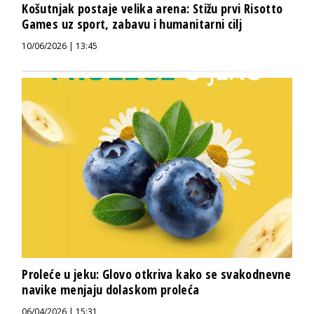
Košutnjak postaje velika arena: Stižu prvi Risotto
Games uz sport, zabavu i humanitarni cilj
10/06/2026 | 13:45
Proleće u jeku: Glovo otkriva kako se svakodnevne
navike menjaju dolaskom proleća
06/04/2026 | 15:31