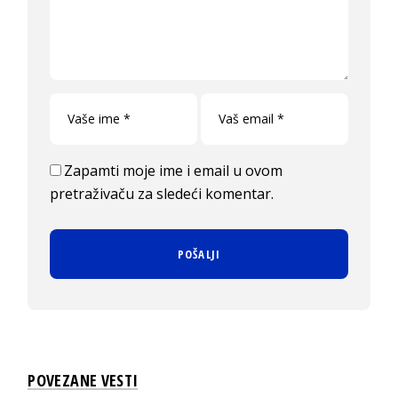
Zapamti moje ime i email u ovom
pretraživaču za sledeći komentar.
POVEZANE VESTI