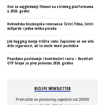
Ovo su najgledaniji filmovi na striming platformama
u 2026. godini
Holivudska bioskopska renesansa: Četiri filma, četiri
milijarde i jedna velika poruka
Job hugging menja tržište rada: Zaposleni se sve više
drže sigurnosti, ali to može imati posledice
Pouzdano poslovanje i kontinuitet rasta – Rezultati
OTP Grupe za prvu polovinu 2026. godine
BIZLIFE NEWSLETTER
Pridružite se poslovnoj zajednici od 20000