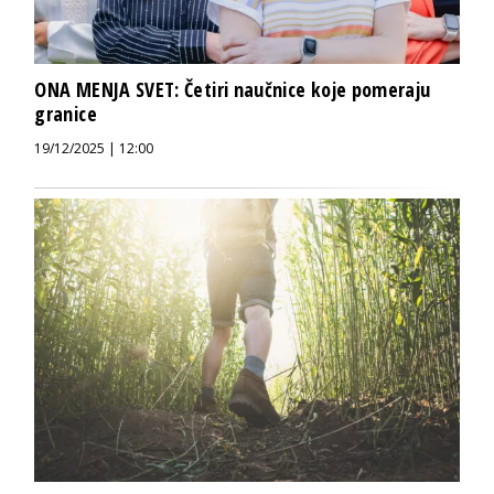
ONA MENJA SVET: Četiri naučnice koje pomeraju
granice
19/12/2025 | 12:00