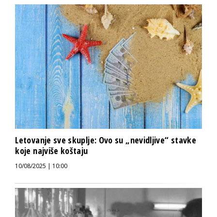
Letovanje sve skuplje: Ovo su „nevidljive“ stavke
koje najviše koštaju
10/08/2025 | 10:00