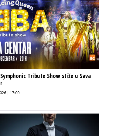
Symphonic Tribute Show stiže u Sava
r
026 | 17:00