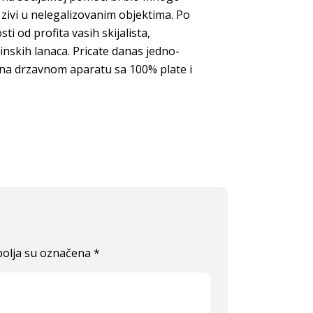
zivi u nelegalizovanim objektima. Po
ti od profita vasih skijalista,
vinskih lanaca. Pricate danas jedno-
 na drzavnom aparatu sa 100% plate i
olja su označena
*