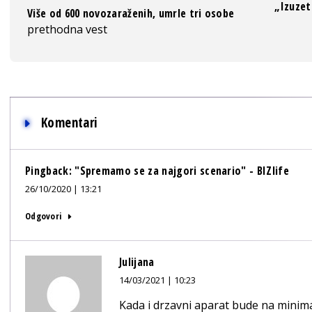
„Izuzet
Više od 600 novozaraženih, umrle tri osobe
prethodna vest
Komentari
Pingback:
"Spremamo se za najgori scenario" - BIZlife
26/10/2020 | 13:21
Odgovori
Julijana
14/03/2021 | 10:23
Kada i drzavni aparat bude na minimal