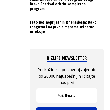
Bravo Festival otkrio kompletan
program
Leto bez neprijatnih iznenađenja: Kako
reagovati na prve simptome urinarne
infekcije
BIZLIFE NEWSLETTER
Pridružite se poslovnoj zajednici
od 20000 najuspešnijih i čitajte
nas prvi