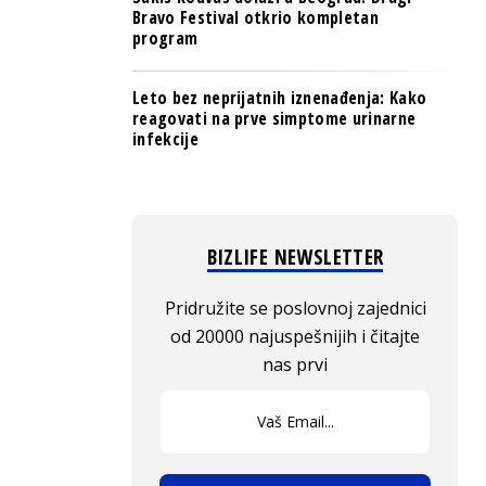
Bravo Festival otkrio kompletan
program
Leto bez neprijatnih iznenađenja: Kako
reagovati na prve simptome urinarne
infekcije
BIZLIFE NEWSLETTER
Pridružite se poslovnoj zajednici
od 20000 najuspešnijih i čitajte
nas prvi