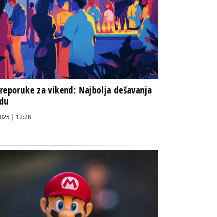
reporuke za vikend: Najbolja dešavanja
adu
025 | 12:28