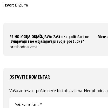
Izvor:
BIZLife
PSIHOLOGIJA OBJAŠNJAVA: Zašto se političari ne
Mensa
izvinjavaju i ne objašnjavaju svoje postupke?
prethodna vest
OSTAVITE KOMENTAR
Vaša adresa e-pošte neće biti objavljena.
Neophodna p