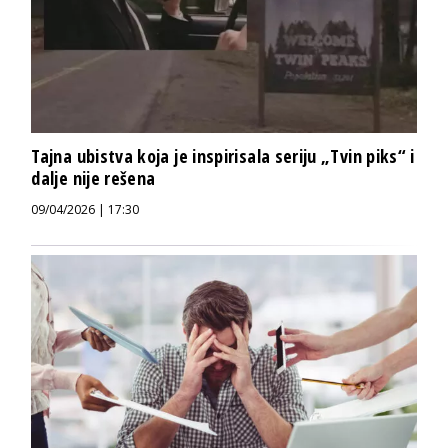
Tajna ubistva koja je inspirisala seriju „Tvin piks“ i
dalje nije rešena
09/04/2026 | 17:30