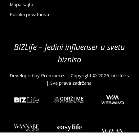
Mapa sajta
Politika privatnosti
BIZLife – Jedini influenser u svetu
biznisa
Developed by
Premium.rs
| Copyright © 2026.
bizlife.rs
| Sva prava zadržana.