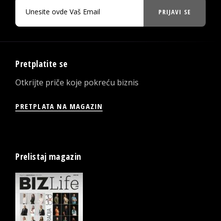
PRIJAVI SE
Pretplatite se
Otkrijte priče koje pokreću biznis
PRETPLATA NA MAGAZIN
Prelistaj magazin