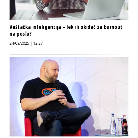
Veštačka inteligencija – lek ili okidač za burnout
na poslu?
24/09/2025 | 12:37