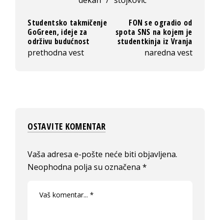
Studentsko takmičenje
FON se ogradio od
GoGreen, ideje za
spota SNS na kojem je
održivu budućnost
studentkinja iz Vranja
prethodna vest
naredna vest
OSTAVITE KOMENTAR
Vaša adresa e-pošte neće biti objavljena.
Neophodna polja su označena
*