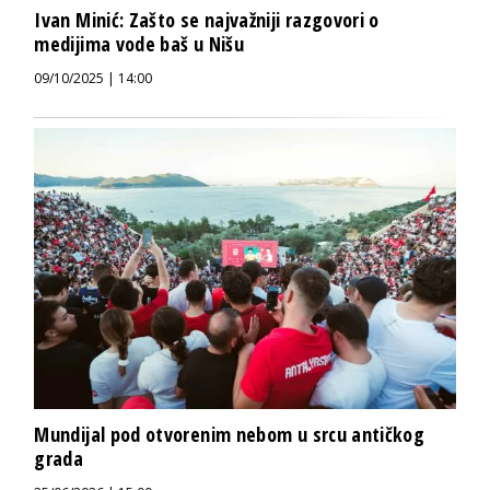
Ivan Minić: Zašto se najvažniji razgovori o
medijima vode baš u Nišu
09/10/2025 | 14:00
Mundijal pod otvorenim nebom u srcu antičkog
grada