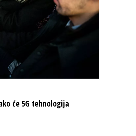
kako će 5G tehnologija