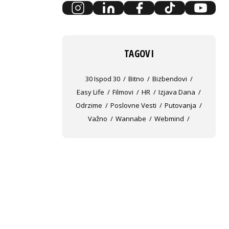
TAGOVI
30 Ispod 30
Bitno
Bizbendovi
Easy Life
Filmovi
HR
Izjava Dana
Odrzime
Poslovne Vesti
Putovanja
Važno
Wannabe
Webmind