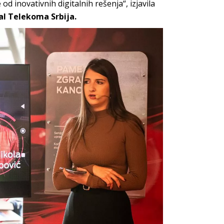
d inovativnih digitalnih rešenja“, izjavila
tal Telekoma Srbija.