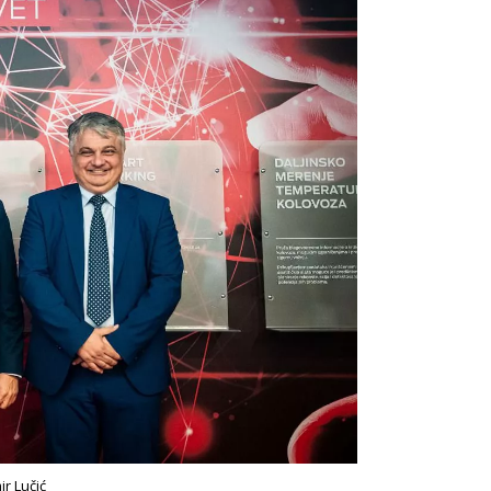
r Lučić