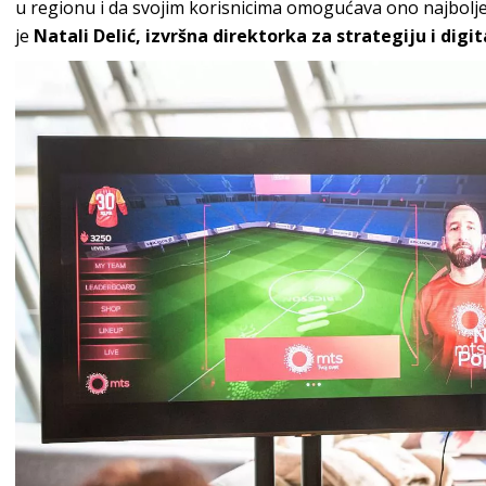
u regionu i da svojim korisnicima omogućava ono najbolje o
je
Natali Delić, izvršna direktorka za strategiju i digi