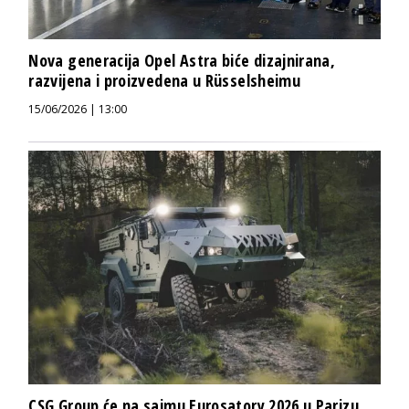
Nova generacija Opel Astra biće dizajnirana,
razvijena i proizvedena u Rüsselsheimu
15/06/2026 | 13:00
CSG Group će na sajmu Eurosatory 2026 u Parizu