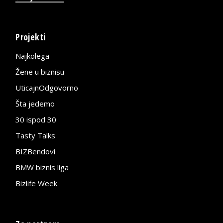
Projekti
Najkolega
Žene u biznisu
UticajnOdgovorno
Šta jedemo
30 ispod 30
Tasty Talks
BIZBendovi
BMW biznis liga
Bizlife Week