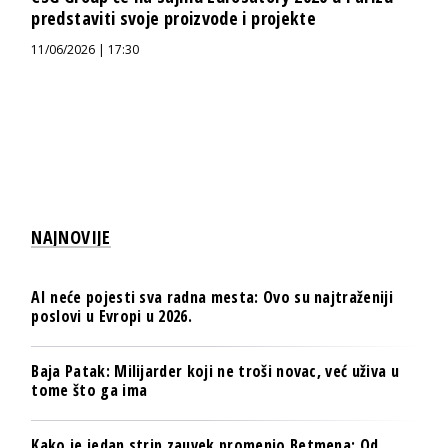
predstaviti svoje proizvode i projekte
11/06/2026 | 17:30
NAJNOVIJE
AI neće pojesti sva radna mesta: Ovo su najtraženiji
poslovi u Evropi u 2026.
Baja Patak: Milijarder koji ne troši novac, već uživa u
tome što ga ima
Kako je jedan strip zauvek promenio Betmena: Od