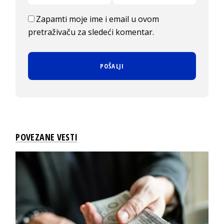
Zapamti moje ime i email u ovom
pretraživaču za sledeći komentar.
POVEZANE VESTI