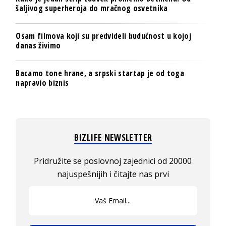
šaljivog superheroja do mračnog osvetnika
Osam filmova koji su predvideli budućnost u kojoj
danas živimo
Bacamo tone hrane, a srpski startap je od toga
napravio biznis
BIZLIFE NEWSLETTER
Pridružite se poslovnoj zajednici od 20000
najuspešnijih i čitajte nas prvi