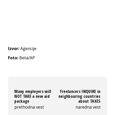
Izvor:
Agencije
Foto:
Beta/AP
Many employers will
Freelancers INQUIRE in
NOT TAKE a new aid
neighbouring countries
package
about TAXES
prethodna vest
naredna vest