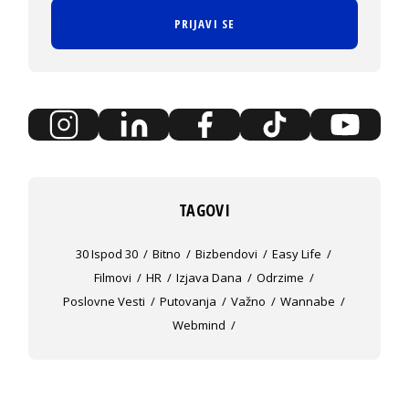
PRIJAVI SE
TAGOVI
30 Ispod 30
Bitno
Bizbendovi
Easy Life
Filmovi
HR
Izjava Dana
Odrzime
Poslovne Vesti
Putovanja
Važno
Wannabe
Webmind