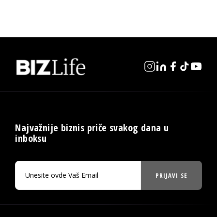
Najvažnije biznis priče svakog dana u
inboksu
PRIJAVI SE