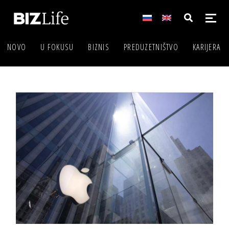
NOVO
U FOKUSU
BIZNIS
PREDUZETNIŠTVO
KARIJERA