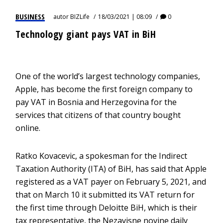
BUSINESS
autor
BIZLife
18/03/2021 | 08:09
0
Technology giant pays VAT in BiH
One of the world’s largest technology companies,
Apple, has become the first foreign company to
pay VAT in Bosnia and Herzegovina for the
services that citizens of that country bought
online.
Ratko Kovacevic, a spokesman for the Indirect
Taxation Authority (ITA) of BiH, has said that Apple
registered as a VAT payer on February 5, 2021, and
that on March 10 it submitted its VAT return for
the first time through Deloitte BiH, which is their
tax representative, the Nezavisne novine daily