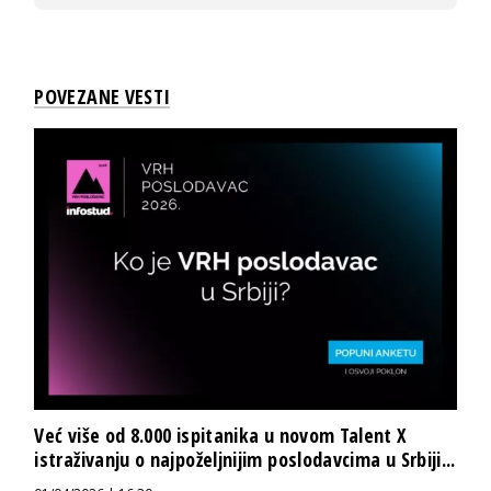
POVEZANE VESTI
Već više od 8.000 ispitanika u novom Talent X
istraživanju o najpoželjnijim poslodavcima u Srbiji...