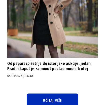
Od paparaco šetnje do istorijske aukcije, jedan
Pradin kaput je za minut postao modni trofej
05/03/2026 | 16:30
UČITAJ VIŠE