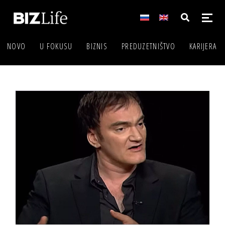
NOVO
U FOKUSU
BIZNIS
PREDUZETNIŠTVO
KARIJERA