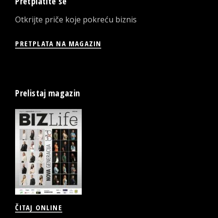
Pretplatite se
Otkrijte priče koje pokreću biznis
PRETPLATA NA MAGAZIN
Prelistaj magazin
ČITAJ ONLINE