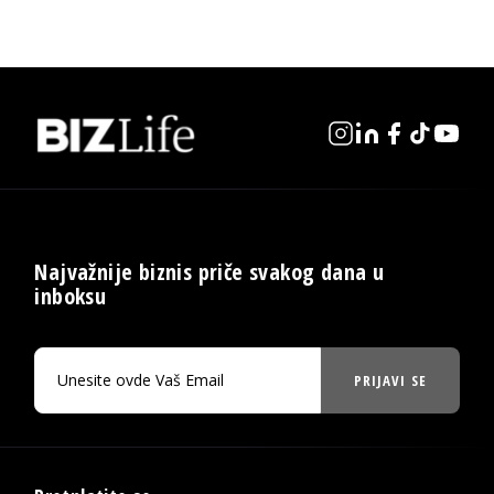
Najvažnije biznis priče svakog dana u
inboksu
PRIJAVI SE