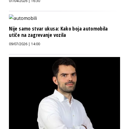
01/04/2026 | 16:30
Nije samo stvar ukusa: Kako boja automobila
utiče na zagrevanje vozila
09/07/2026 | 14:00