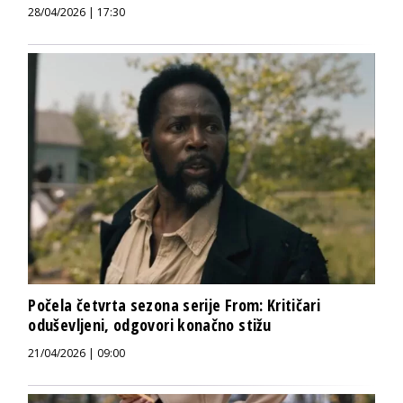
28/04/2026 | 17:30
Počela četvrta sezona serije From: Kritičari
oduševljeni, odgovori konačno stižu
21/04/2026 | 09:00