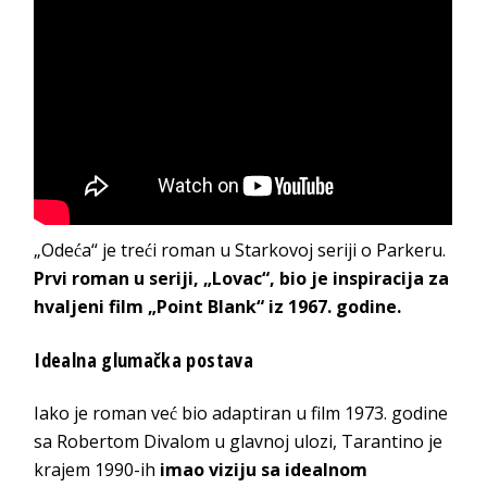
„Odeća“ je treći roman u Starkovoj seriji o Parkeru.
Prvi roman u seriji, „Lovac“, bio je inspiracija za
hvaljeni film „Point Blank“ iz 1967. godine.
Idealna glumačka postava
Iako je roman već bio adaptiran u film 1973. godine
sa Robertom Divalom u glavnoj ulozi, Tarantino je
krajem 1990-ih
imao viziju sa idealnom