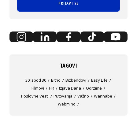
PRIJAVI SE
TAGOVI
30 Ispod 30
Bitno
Bizbendovi
Easy Life
Filmovi
HR
Izjava Dana
Odrzime
Poslovne Vesti
Putovanja
Važno
Wannabe
Webmind