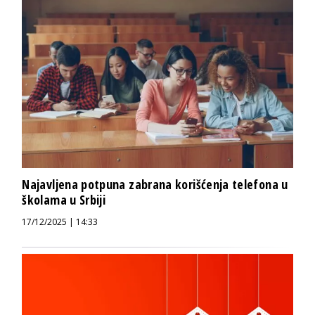
Najavljena potpuna zabrana korišćenja telefona u
školama u Srbiji
17/12/2025 | 14:33