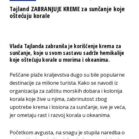
Tajland ZABRANJUJE KREME za sunčanje koje
oštećuju korale
Vlada Tajlanda zabranila je korišćenje krema za
sunčanje, koje u svom sastavu sadrže hemikalije
koje oštećuju korale u morima i okeanima.
Peščane plaže kraljevstva dugo su bile popularne
destinacije za milione turista. Kako se navodi iz
organizacija za zaštitu morskih dobara i kolonija
korala koje žive u njima, zabrinutost zbog
upotrebe krema i losiona za sunčanje, sve je veća,
jer ometaju rast i razvoj korala u okeanima.
Početkom avgusta, na snagu je stupila naredba o