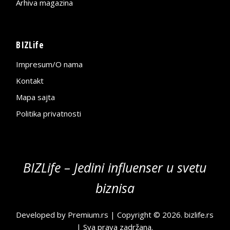
Arhiva magazina
BIZLife
Impresum/O nama
Kontakt
Mapa sajta
Politika privatnosti
BIZLife – Jedini influenser u svetu
biznisa
Developed by
Premium.rs
| Copyright © 2026.
bizlife.rs
| Sva prava zadržana.