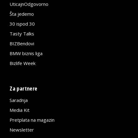
UticajnOdgovorno
Šta jedemo
30 ispod 30
Tasty Talks
BIZBendovi
BMW biznis liga
Bizlife Week
Za partnere
Saradnja
Media Kit
Pretplata na magazin
Newsletter