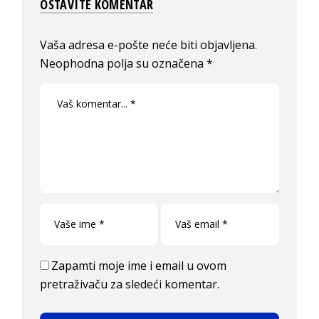
OSTAVITE KOMENTAR
Vaša adresa e-pošte neće biti objavljena.
Neophodna polja su označena
*
Zapamti moje ime i email u ovom
pretraživaču za sledeći komentar.