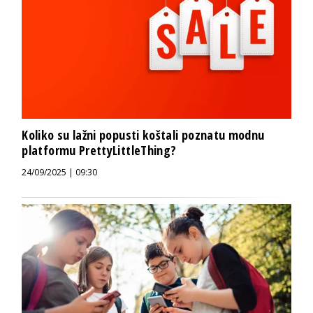
Koliko su lažni popusti koštali poznatu modnu
platformu PrettyLittleThing?
24/09/2025 | 09:30