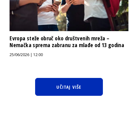
Evropa steže obruč oko društvenih mreža –
Nemačka sprema zabranu za mlađe od 13 godina
25/06/2026 | 12:00
UČITAJ VIŠE