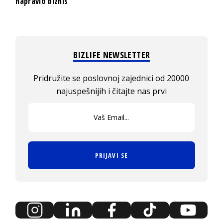
napravio biznis
BIZLIFE NEWSLETTER
Pridružite se poslovnoj zajednici od 20000
najuspešnijih i čitajte nas prvi
PRIJAVI SE