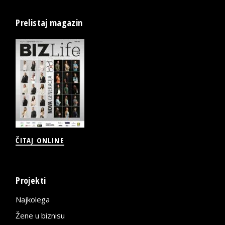
Prelistaj magazin
ČITAJ ONLINE
Projekti
Najkolega
Žene u biznisu