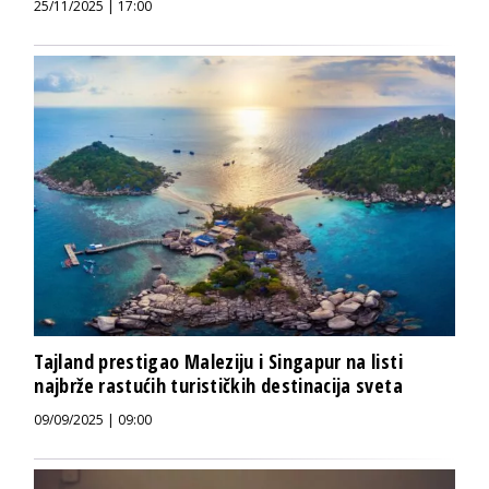
25/11/2025 | 17:00
Tajland prestigao Maleziju i Singapur na listi
najbrže rastućih turističkih destinacija sveta
09/09/2025 | 09:00