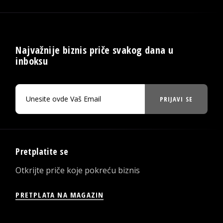
Najvažnije biznis priče svakog dana u
inboksu
PRIJAVI SE
Pretplatite se
Otkrijte priče koje pokreću biznis
PRETPLATA NA MAGAZIN