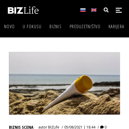
NOVO
U FOKUSU
BIZNIS
PREDUZETNIŠTVO
KARIJERA
BIZNIS SCENA
autor
BIZLife
05/08/2021 | 18:44
0