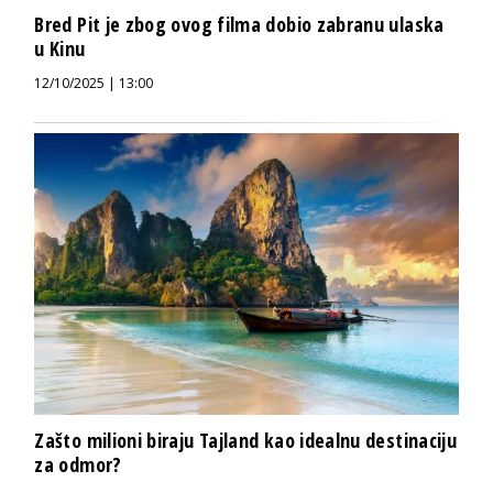
Bred Pit je zbog ovog filma dobio zabranu ulaska
u Kinu
12/10/2025 | 13:00
Zašto milioni biraju Tajland kao idealnu destinaciju
za odmor?