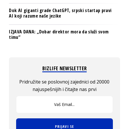
Dok AI giganti grade ChatGPT, srpski startap pravi
AI koji razume naše jezike
IZJAVA DANA: „Dobar direktor mora da služi svom
timu“
BIZLIFE NEWSLETTER
Pridružite se poslovnoj zajednici od 20000
najuspešnijih i čitajte nas prvi
PRIJAVI SE