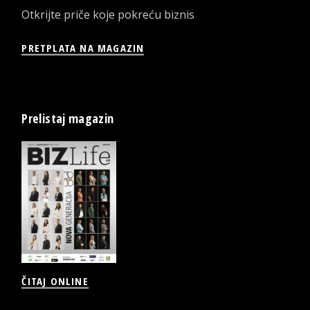
Otkrijte priče koje pokreću biznis
PRETPLATA NA MAGAZIN
Prelistaj magazin
ČITAJ ONLINE