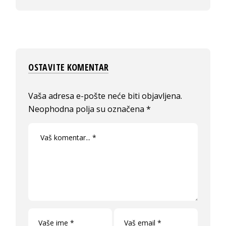
OSTAVITE KOMENTAR
Vaša adresa e-pošte neće biti objavljena.
Neophodna polja su označena
*