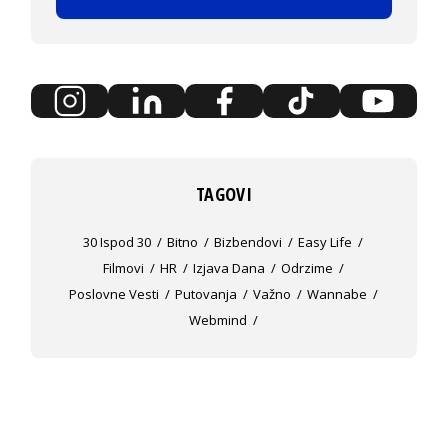
TAGOVI
30 Ispod 30
Bitno
Bizbendovi
Easy Life
Filmovi
HR
Izjava Dana
Odrzime
Poslovne Vesti
Putovanja
Važno
Wannabe
Webmind