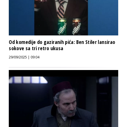
Od komedije do gaziranih pića: Ben Stiler lansirao
sokove sa tri retro ukusa
29/09/2025 | 09:04