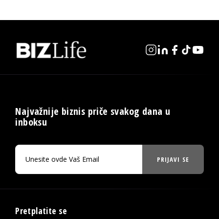
Najvažnije biznis priče svakog dana u
inboksu
PRIJAVI SE
Pretplatite se