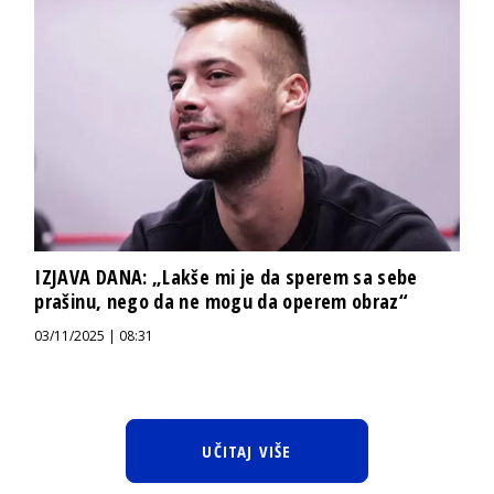
IZJAVA DANA: „Lakše mi je da sperem sa sebe
prašinu, nego da ne mogu da operem obraz“
03/11/2025 | 08:31
UČITAJ VIŠE