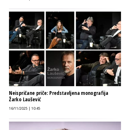
Neispričane priče: Predstavljena monografija
Žarko Laušević
16/11/2025 | 10:45