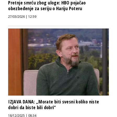
Pretnje smrću zbog uloge: HBO pojačao
obezbeđenje za seriju o Hariju Poteru
27/03/2026 | 12:59
IZJAVA DANA: „Morate biti svesni koliko niste
dobri da biste bili dobri“
18/12/2025 | 08:34