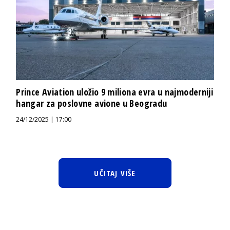
Prince Aviation uložio 9 miliona evra u najmoderniji
hangar za poslovne avione u Beogradu
24/12/2025 | 17:00
UČITAJ VIŠE