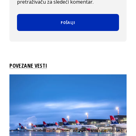
pretraživaču za sledeći komentar.
POVEZANE VESTI