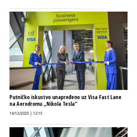
Putničko iskustvo unapređeno uz Visa Fast Lane
na Aerodromu „Nikola Tesla“
16/12/2025 | 12:15