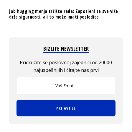
Job hugging menja tržište rada: Zaposleni se sve više
drže sigurnosti, ali to može imati posledice
BIZLIFE NEWSLETTER
Pridružite se poslovnoj zajednici od 20000
najuspešnijih i čitajte nas prvi
PRIJAVI SE