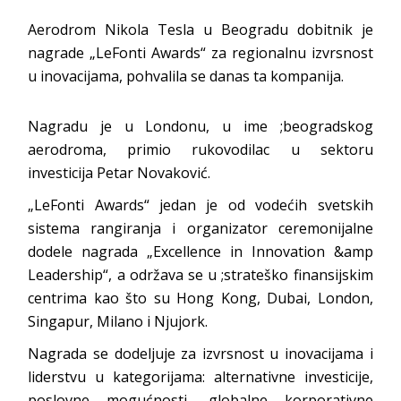
Aerodrom Nikola Tesla u Beogradu dobitnik je
nagrade „LeFonti Awards“ za regionalnu izvrsnost
u inovacijama, pohvalila se danas ta kompanija.
Nagradu je u Londonu, u ime ;beogradskog
aerodroma, primio rukovodilac u sektoru
investicija Petar Novaković.
„LeFonti Awards“ jedan je od vodećih svetskih
sistema rangiranja i organizator ceremonijalne
dodele nagrada „Excellence in Innovation &amp
Leadership“, a održava se u ;strateško finansijskim
centrima kao što su Hong Kong, Dubai, London,
Singapur, Milano i Njujork.
Nagrada se dodeljuje za izvrsnost u inovacijama i
liderstvu u kategorijama: alternativne investicije,
poslovne mogućnosti, globalne korporativne