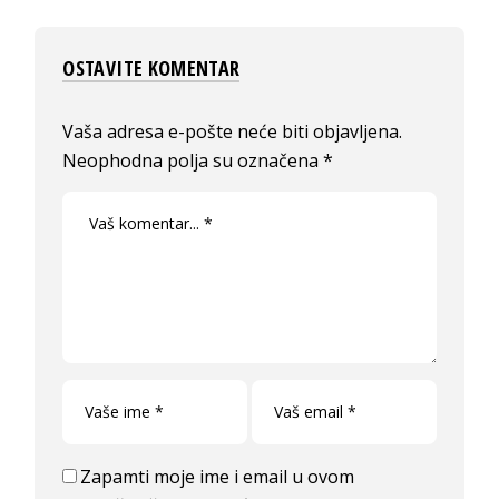
OSTAVITE KOMENTAR
Vaša adresa e-pošte neće biti objavljena.
Neophodna polja su označena
*
Zapamti moje ime i email u ovom