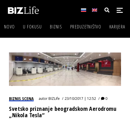
NOVO
U FOKUSU
BIZNIS
PREDUZETNIŠTVO
KARIJERA
BIZNIS SCENA
autor
BIZLife
23/10/2017 | 12:52
0
Svetsko priznanje beogradskom Aerodromu
„Nikola Tesla“