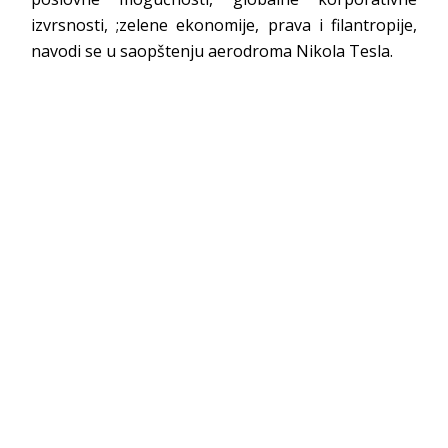
izvrsnosti, ;zelene ekonomije, prava i filantropije,
navodi se u saopštenju aerodroma Nikola Tesla.