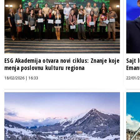
ESG Akademija otvara novi ciklus: Znanje koje
Sajt 
menja poslovnu kulturu regiona
Eman
18/02/2026 | 16:33
22/01/2