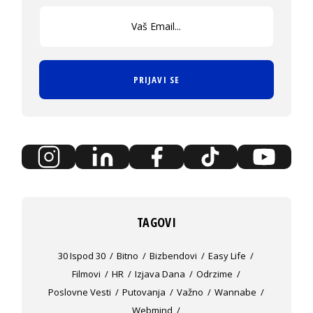
PRIJAVI SE
TAGOVI
30 Ispod 30
Bitno
Bizbendovi
Easy Life
Filmovi
HR
Izjava Dana
Odrzime
Poslovne Vesti
Putovanja
Važno
Wannabe
Webmind