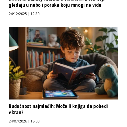
gledaju u nebo i poruka koju mnogi ne vide
24/12/2025 | 12:30
Budućnost najmlađih: Može li knjiga da pobedi
ekran?
24/07/2026 | 18:00