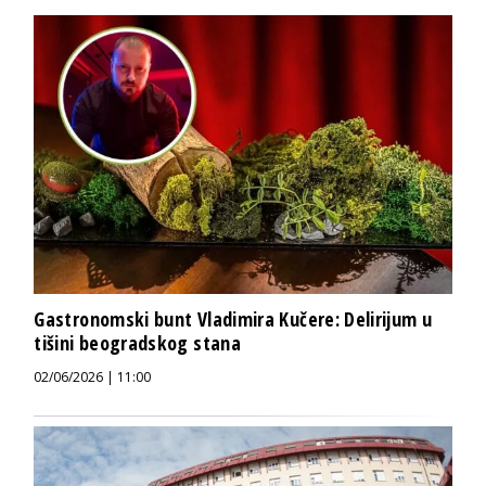
Gastronomski bunt Vladimira Kučere: Delirijum u
tišini beogradskog stana
02/06/2026 | 11:00