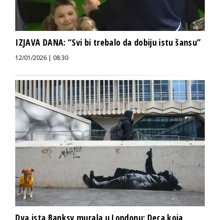
IZJAVA DANA: “Svi bi trebalo da dobiju istu šansu”
12/01/2026 | 08:30
Dva ista Banksy murala u Londonu: Deca koja