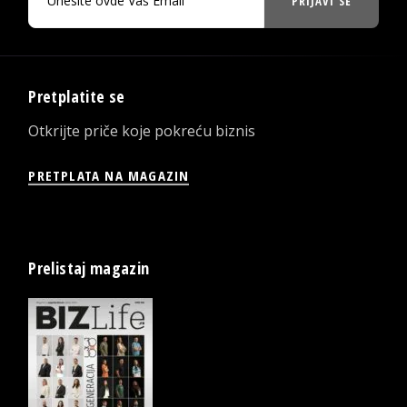
PRIJAVI SE
Pretplatite se
Otkrijte priče koje pokreću biznis
PRETPLATA NA MAGAZIN
Prelistaj magazin