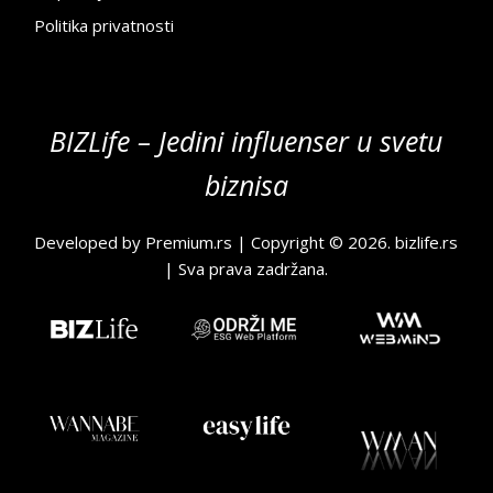
Politika privatnosti
BIZLife – Jedini influenser u svetu
biznisa
Developed by
Premium.rs
| Copyright © 2026.
bizlife.rs
| Sva prava zadržana.