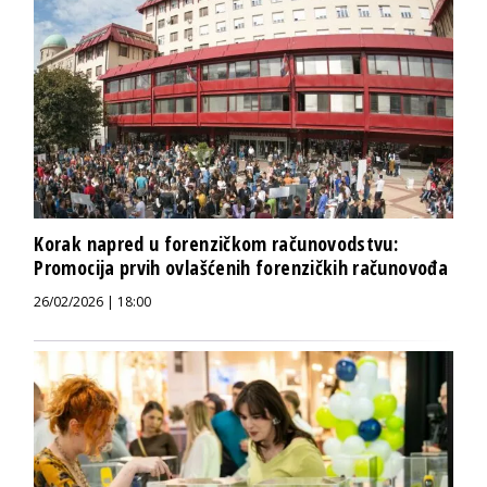
Korak napred u forenzičkom računovodstvu:
Promocija prvih ovlašćenih forenzičkih računovođa
26/02/2026 | 18:00