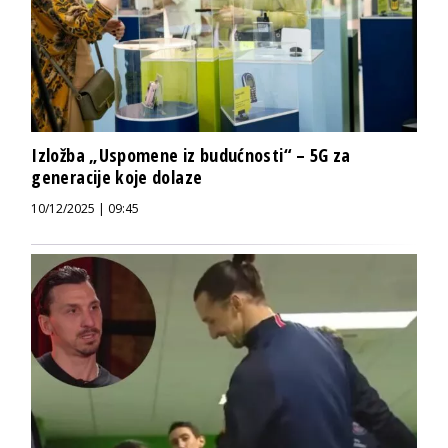
Izložba „Uspomene iz budućnosti“ – 5G za
generacije koje dolaze
10/12/2025 | 09:45