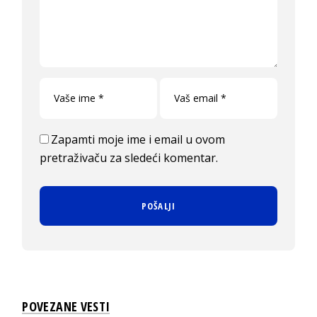
Zapamti moje ime i email u ovom
pretraživaču za sledeći komentar.
POVEZANE VESTI