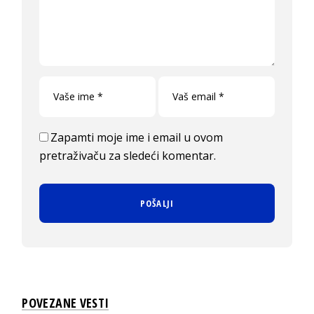
Zapamti moje ime i email u ovom
pretraživaču za sledeći komentar.
POVEZANE VESTI