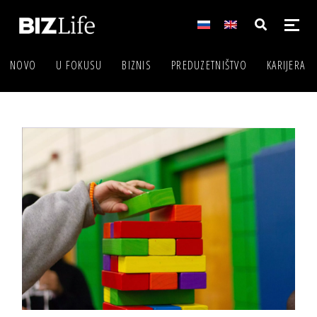
NOVO
U FOKUSU
BIZNIS
PREDUZETNIŠTVO
KARIJERA