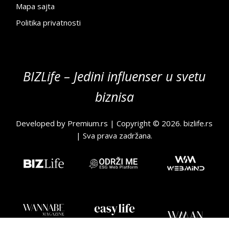
Mapa sajta
Politika privatnosti
BIZLife – Jedini influenser u svetu
biznisa
Developed by
Premium.rs
| Copyright © 2026.
bizlife.rs
| Sva prava zadržana.