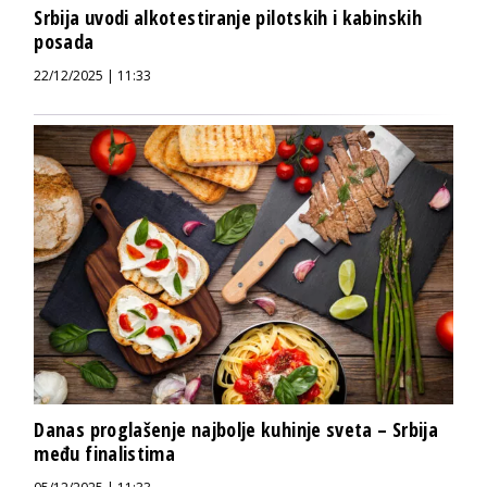
Srbija uvodi alkotestiranje pilotskih i kabinskih
posada
22/12/2025 | 11:33
Danas proglašenje najbolje kuhinje sveta – Srbija
među finalistima