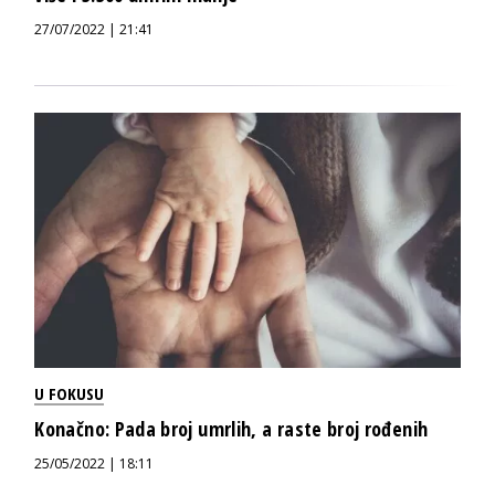
27/07/2022 | 21:41
U FOKUSU
Konačno: Pada broj umrlih, a raste broj rođenih
25/05/2022 | 18:11