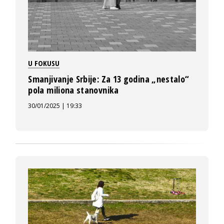
U FOKUSU
Smanjivanje Srbije: Za 13 godina „nestalo“
pola miliona stanovnika
30/01/2025 | 19:33