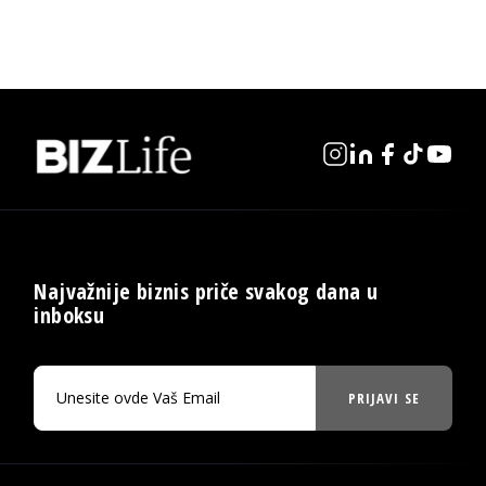
Najvažnije biznis priče svakog dana u
inboksu
PRIJAVI SE