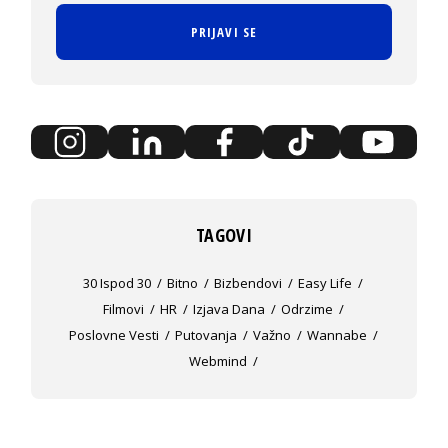
PRIJAVI SE
TAGOVI
30 Ispod 30
Bitno
Bizbendovi
Easy Life
Filmovi
HR
Izjava Dana
Odrzime
Poslovne Vesti
Putovanja
Važno
Wannabe
Webmind