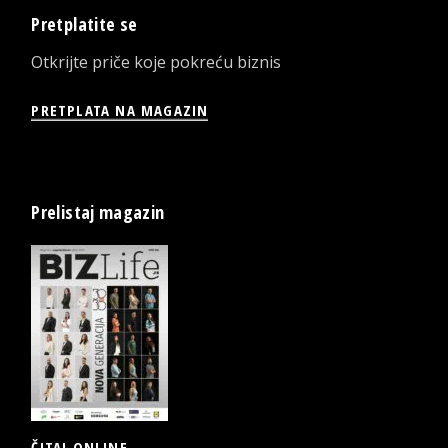
Pretplatite se
Otkrijte priče koje pokreću biznis
PRETPLATA NA MAGAZIN
Prelistaj magazin
ČITAJ ONLINE