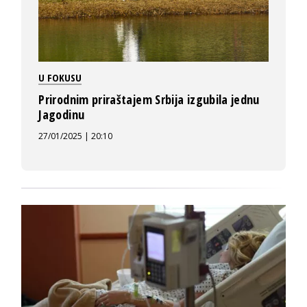
U FOKUSU
Prirodnim priraštajem Srbija izgubila jednu
Jagodinu
27/01/2025 | 20:10