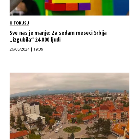
U FOKUSU
Sve nas je manje: Za sedam meseci Srbija
„izgubila“ 24.000 ljudi
26/08/2024 | 19:39