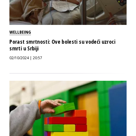
WELLBEING
Porast smrtnosti: Ove bolesti su vodeći uzroci
smrti u Srbiji
02/10/2024 | 20:57