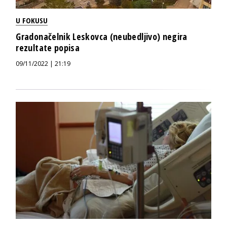
U FOKUSU
Gradonačelnik Leskovca (neubedljivo) negira
rezultate popisa
09/11/2022 | 21:19