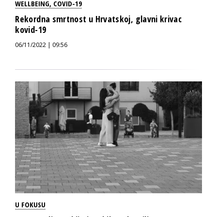
WELLBEING
,
COVID-19
Rekordna smrtnost u Hrvatskoj, glavni krivac
kovid-19
06/11/2022 | 09:56
U FOKUSU