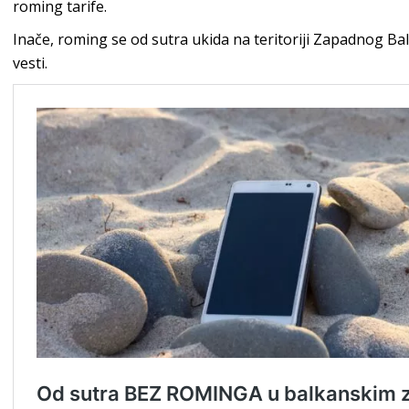
roming tarife.
Inače, roming se od sutra ukida na teritoriji Zapadnog B
vesti.