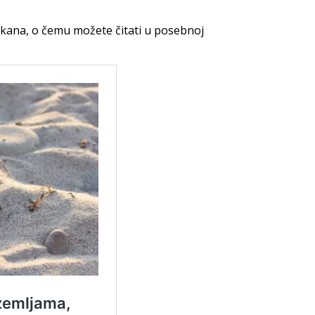
alkana, o čemu možete čitati u posebnoj