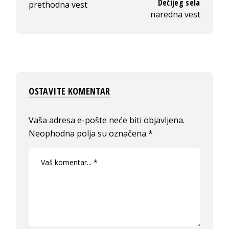
Dečijeg sela
prethodna vest
naredna vest
OSTAVITE KOMENTAR
Vaša adresa e-pošte neće biti objavljena.
Neophodna polja su označena
*