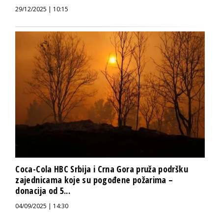
29/12/2025 | 10:15
Coca-Cola HBC Srbija i Crna Gora pruža podršku
zajednicama koje su pogođene požarima –
donacija od 5...
04/09/2025 | 14:30