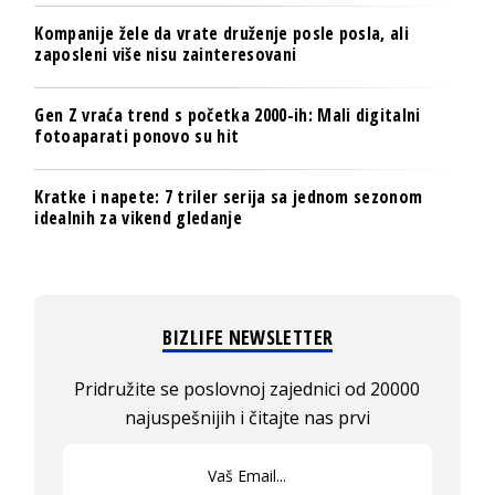
Kompanije žele da vrate druženje posle posla, ali
zaposleni više nisu zainteresovani
Gen Z vraća trend s početka 2000-ih: Mali digitalni
fotoaparati ponovo su hit
Kratke i napete: 7 triler serija sa jednom sezonom
idealnih za vikend gledanje
BIZLIFE NEWSLETTER
Pridružite se poslovnoj zajednici od 20000
najuspešnijih i čitajte nas prvi