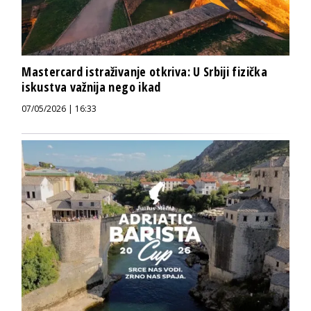
Mastercard istraživanje otkriva: U Srbiji fizička
iskustva važnija nego ikad
07/05/2026 | 16:33