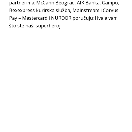
partnerima: McCann Beograd, AIK Banka, Gampo,
Bexexpress kurirska služba, Mainstream i Corvus
Pay – Mastercard i NURDOR poručuju: Hvala vam
što ste naši superheroji.