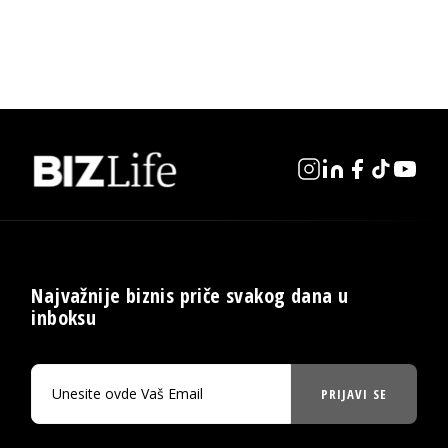
Najvažnije biznis priče svakog dana u
inboksu
PRIJAVI SE