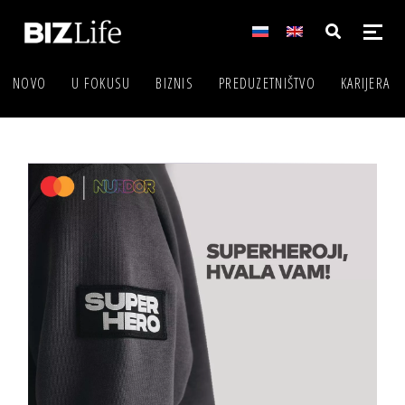
NOVO
U FOKUSU
BIZNIS
PREDUZETNIŠTVO
KARIJERA