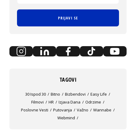
PRIJAVI SE
TAGOVI
30 Ispod 30
Bitno
Bizbendovi
Easy Life
Filmovi
HR
Izjava Dana
Odrzime
Poslovne Vesti
Putovanja
Važno
Wannabe
Webmind