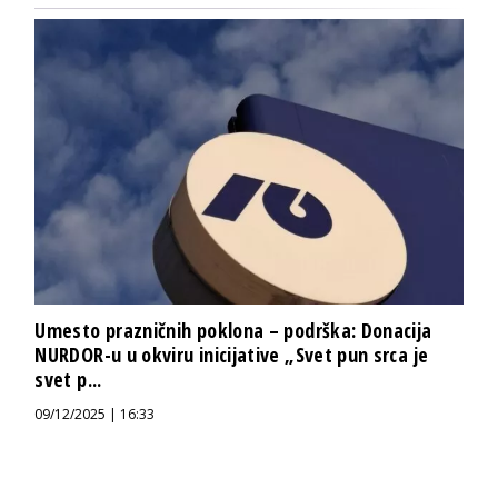
Umesto prazničnih poklona – podrška: Donacija
NURDOR-u u okviru inicijative „Svet pun srca je
svet p...
09/12/2025 | 16:33