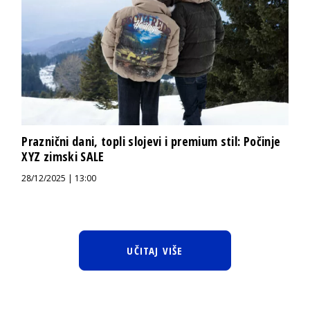
Praznični dani, topli slojevi i premium stil: Počinje
XYZ zimski SALE
28/12/2025 | 13:00
UČITAJ VIŠE