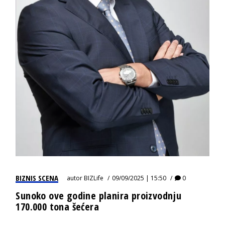
BIZNIS SCENA
autor
BIZLife
09/09/2025 | 15:50
0
Sunoko ove godine planira proizvodnju
170.000 tona šećera