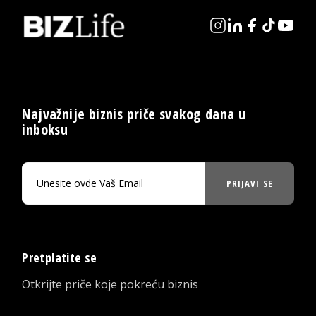
Najvažnije biznis priče svakog dana u
inboksu
PRIJAVI SE
Pretplatite se
Otkrijte priče koje pokreću biznis