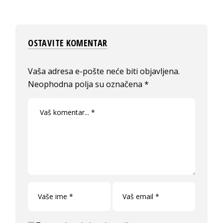
OSTAVITE KOMENTAR
Vaša adresa e-pošte neće biti objavljena.
Neophodna polja su označena
*