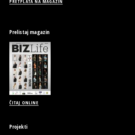
PRETPLATA NA MAGAZIN
Prelistaj magazin
ČITAJ ONLINE
Projekti