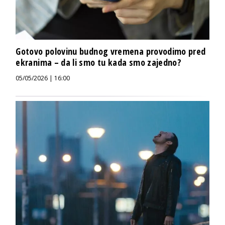
Gotovo polovinu budnog vremena provodimo pred
ekranima – da li smo tu kada smo zajedno?
05/05/2026 | 16:00