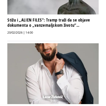
Stižu i „ALIEN FILES“: Tramp traži da se objave
dokumenta o „vanzemaljskom životu“...
20/02/2026 | 14:00