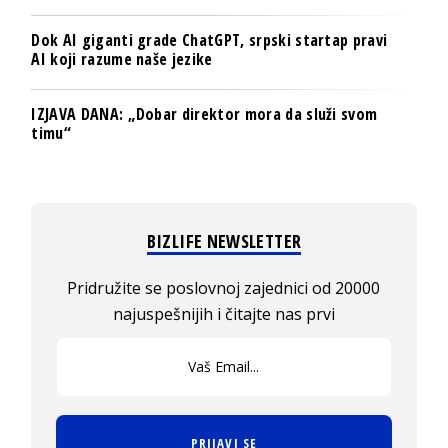
Dok AI giganti grade ChatGPT, srpski startap pravi
AI koji razume naše jezike
IZJAVA DANA: „Dobar direktor mora da služi svom
timu“
BIZLIFE NEWSLETTER
Pridružite se poslovnoj zajednici od 20000
najuspešnijih i čitajte nas prvi
PRIJAVI SE