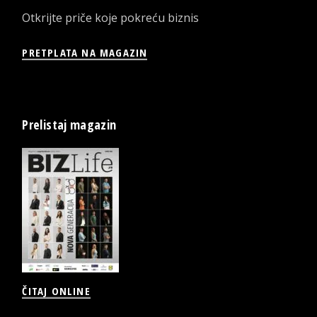
Otkrijte priče koje pokreću biznis
PRETPLATA NA MAGAZIN
Prelistaj magazin
ČITAJ ONLINE