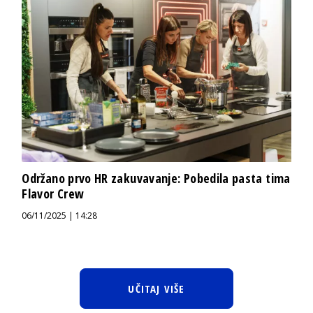
Održano prvo HR zakuvavanje: Pobedila pasta tima
Flavor Crew
06/11/2025 | 14:28
UČITAJ VIŠE