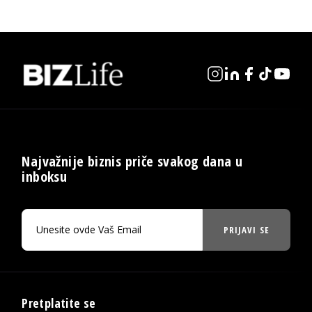
Najvažnije biznis priče svakog dana u
inboksu
PRIJAVI SE
Pretplatite se