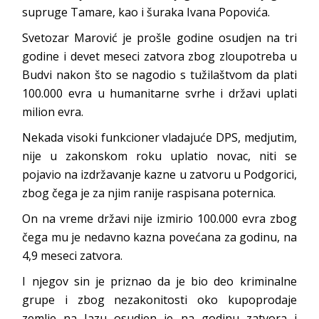
supruge Tamare, kao i šuraka Ivana Popovića.
Svetozar Marović je prošle godine osudjen na tri
godine i devet meseci zatvora zbog zloupotreba u
Budvi nakon što se nagodio s tužilaštvom da plati
100.000 evra u humanitarne svrhe i državi uplati
milion evra.
Nekada visoki funkcioner vladajuće DPS, medjutim,
nije u zakonskom roku uplatio novac, niti se
pojavio na izdržavanje kazne u zatvoru u Podgorici,
zbog čega je za njim ranije raspisana poternica.
On na vreme državi nije izmirio 100.000 evra zbog
čega mu je nedavno kazna povećana za godinu, na
4,9 meseci zatvora.
I njegov sin je priznao da je bio deo kriminalne
grupe i zbog nezakonitosti oko kupoprodaje
zemlje na Jazu osudjen je na godinu zatvora i