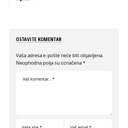
OSTAVITE KOMENTAR
Vaša adresa e-pošte neće biti objavljena.
Neophodna polja su označena
*