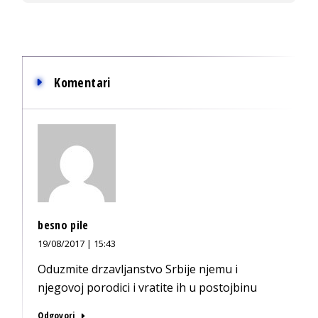
Komentari
besno pile
19/08/2017 | 15:43
Oduzmite drzavljanstvo Srbije njemu i
njegovoj porodici i vratite ih u postojbinu
Odgovori