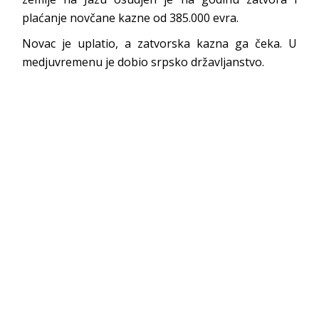
plaćanje novčane kazne od 385.000 evra.
Novac je uplatio, a zatvorska kazna ga čeka. U
medjuvremenu je dobio srpsko državljanstvo.