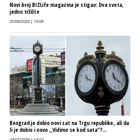
Novi broj BIZLife magazina je stigao: Dva sveta,
jedno tržište
25/06/2026 | 10:00
Beograd je dobio novi sat na Trgu republike, ali da
li je dobio i novo „Vidimo se kod sata“?...
23/02/2026 | 13:10