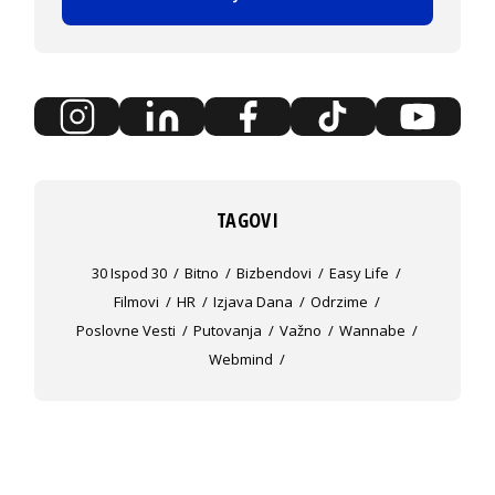
TAGOVI
30 Ispod 30
Bitno
Bizbendovi
Easy Life
Filmovi
HR
Izjava Dana
Odrzime
Poslovne Vesti
Putovanja
Važno
Wannabe
Webmind