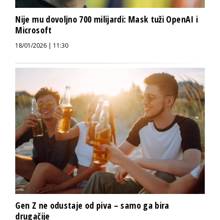
Nije mu dovoljno 700 milijardi: Mask tuži OpenAI i
Microsoft
18/01/2026 | 11:30
Gen Z ne odustaje od piva – samo ga bira
drugačije