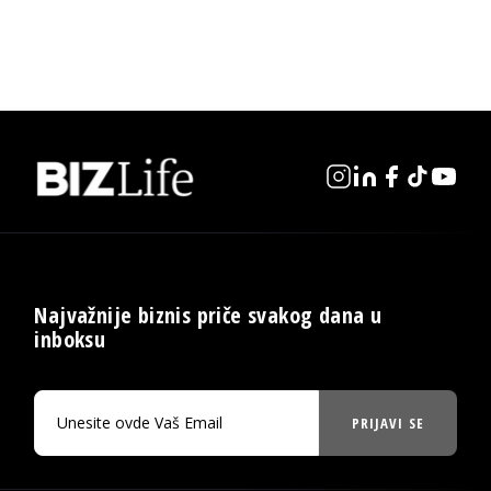
Najvažnije biznis priče svakog dana u
inboksu
PRIJAVI SE