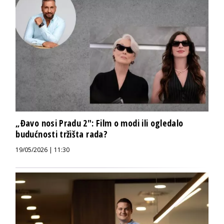
„Đavo nosi Pradu 2″: Film o modi ili ogledalo
budućnosti tržišta rada?
19/05/2026 | 11:30