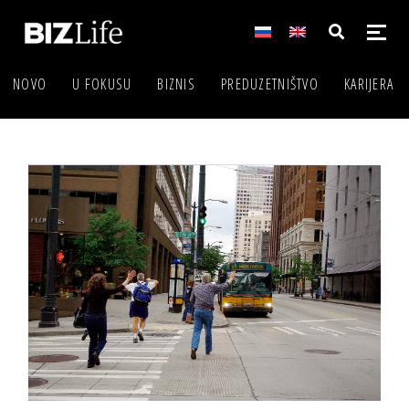
NOVO
U FOKUSU
BIZNIS
PREDUZETNIŠTVO
KARIJERA