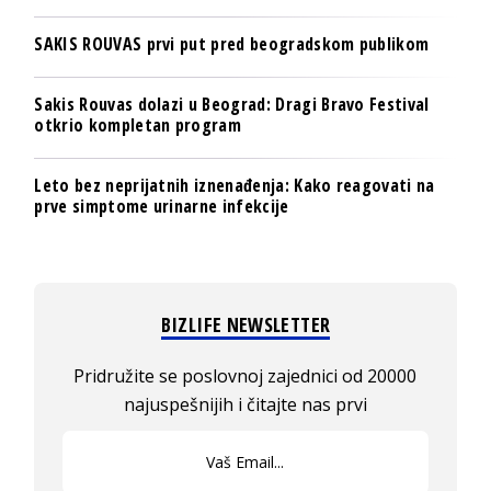
SAKIS ROUVAS prvi put pred beogradskom publikom
Sakis Rouvas dolazi u Beograd: Dragi Bravo Festival
otkrio kompletan program
Leto bez neprijatnih iznenađenja: Kako reagovati na
prve simptome urinarne infekcije
BIZLIFE NEWSLETTER
Pridružite se poslovnoj zajednici od 20000
najuspešnijih i čitajte nas prvi