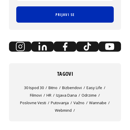
PRIJAVI SE
TAGOVI
30 Ispod 30
Bitno
Bizbendovi
Easy Life
Filmovi
HR
Izjava Dana
Odrzime
Poslovne Vesti
Putovanja
Važno
Wannabe
Webmind