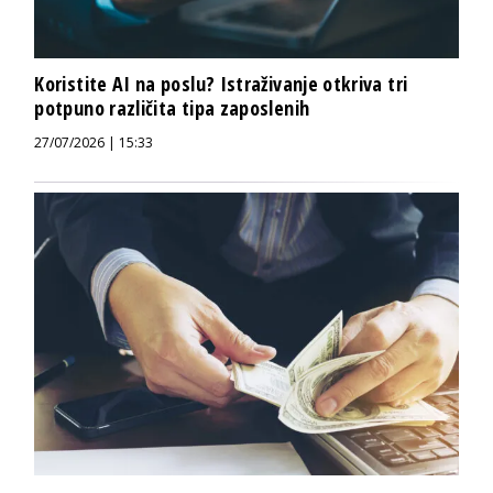
Koristite AI na poslu? Istraživanje otkriva tri
potpuno različita tipa zaposlenih
27/07/2026 | 15:33