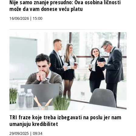
Nije samo znanje presudno: Ova osobina ličnosti
može da vam donese veću platu
16/06/2026 | 15:00
TRI fraze koje treba izbegavati na poslu jer nam
umanjuju kredibilitet
29/09/2025 | 09:34