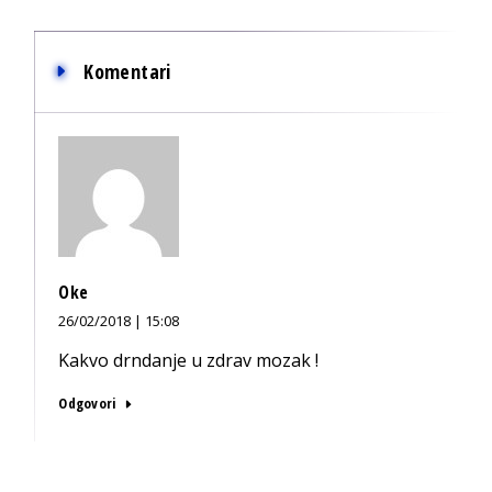
Komentari
Oke
26/02/2018 | 15:08
Kakvo drndanje u zdrav mozak !
Odgovori