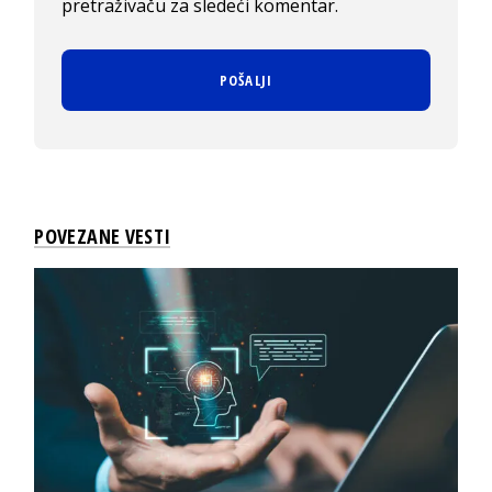
pretraživaču za sledeći komentar.
POVEZANE VESTI