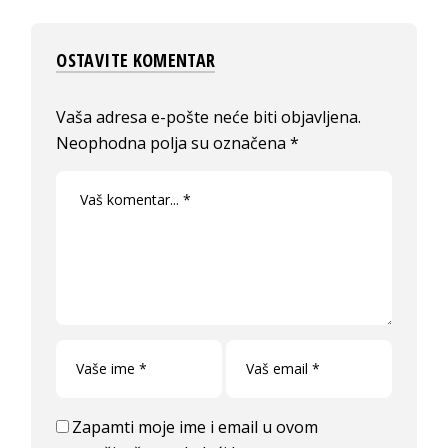
OSTAVITE KOMENTAR
Vaša adresa e-pošte neće biti objavljena.
Neophodna polja su označena
*
Zapamti moje ime i email u ovom