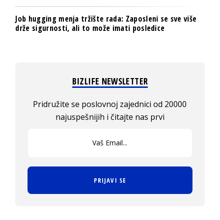
Job hugging menja tržište rada: Zaposleni se sve više
drže sigurnosti, ali to može imati posledice
BIZLIFE NEWSLETTER
Pridružite se poslovnoj zajednici od 20000
najuspešnijih i čitajte nas prvi
PRIJAVI SE