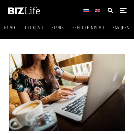
NOVO
U FOKUSU
BIZNIS
PREDUZETNIŠTVO
KARIJERA