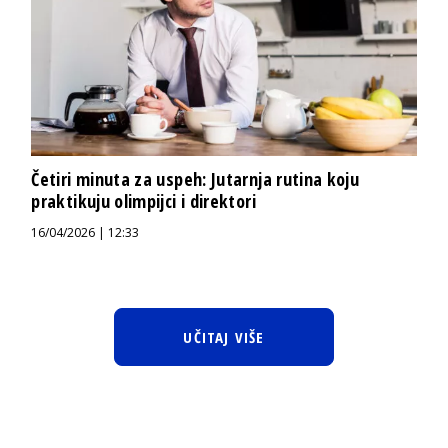
Četiri minuta za uspeh: Jutarnja rutina koju
praktikuju olimpijci i direktori
16/04/2026 | 12:33
UČITAJ VIŠE