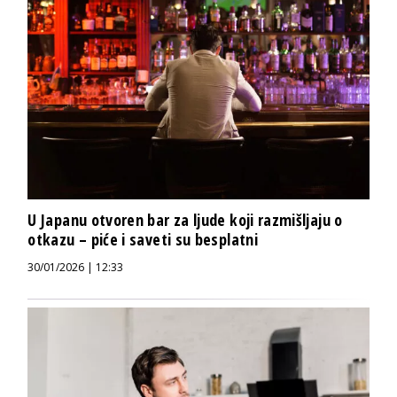
U Japanu otvoren bar za ljude koji razmišljaju o
otkazu – piće i saveti su besplatni
30/01/2026 | 12:33