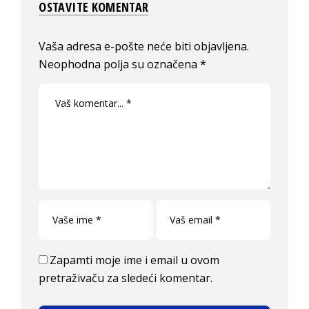
OSTAVITE KOMENTAR
Vaša adresa e-pošte neće biti objavljena.
Neophodna polja su označena
*
Zapamti moje ime i email u ovom
pretraživaču za sledeći komentar.