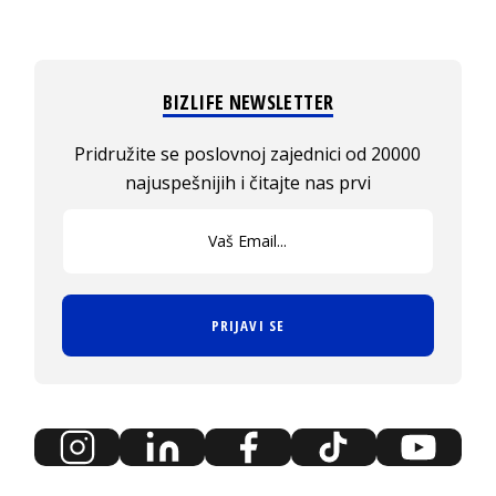
BIZLIFE NEWSLETTER
Pridružite se poslovnoj zajednici od 20000
najuspešnijih i čitajte nas prvi
PRIJAVI SE