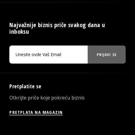
Najvažnije biznis priče svakog dana u
inboksu
PRIJAVI SE
Pretplatite se
Otkrijte priče koje pokreću biznis
PRETPLATA NA MAGAZIN