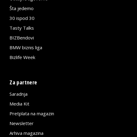
Šta jedemo
30 ispod 30
Tasty Talks
BIZBendovi
BMW biznis liga
Bizlife Week
Za partnere
Saradnja
Media Kit
Pretplata na magazin
Newsletter
Arhiva magazina