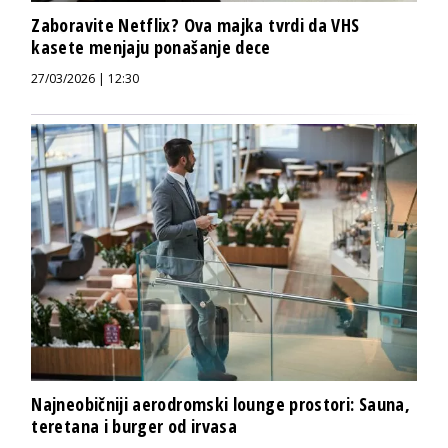
Zaboravite Netflix? Ova majka tvrdi da VHS
kasete menjaju ponašanje dece
27/03/2026 | 12:30
Najneobičniji aerodromski lounge prostori: Sauna,
teretana i burger od irvasa