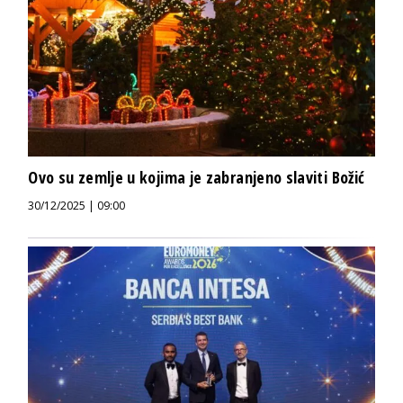
Ovo su zemlje u kojima je zabranjeno slaviti Božić
30/12/2025 | 09:00