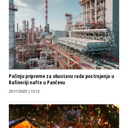
Počinju pripreme za obustavu rada postrojenja u
Rafineriji nafte u Pančevu
25/11/2025 | 15:15