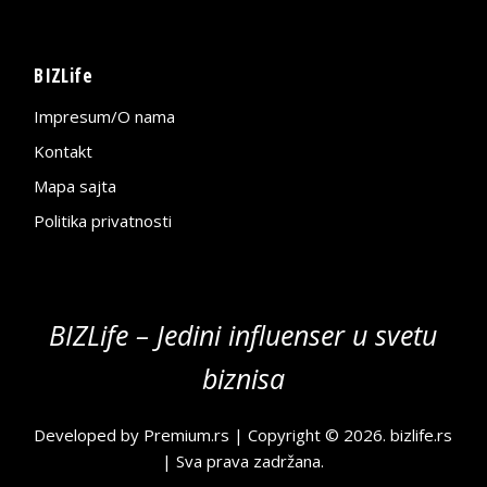
BIZLife
Impresum/O nama
Kontakt
Mapa sajta
Politika privatnosti
BIZLife – Jedini influenser u svetu
biznisa
Developed by
Premium.rs
| Copyright © 2026.
bizlife.rs
| Sva prava zadržana.