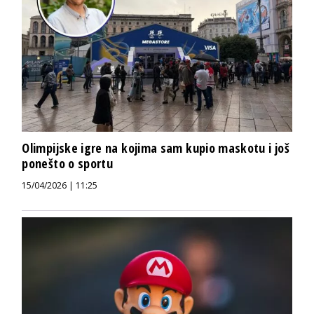
Olimpijske igre na kojima sam kupio maskotu i još
ponešto o sportu
15/04/2026 | 11:25