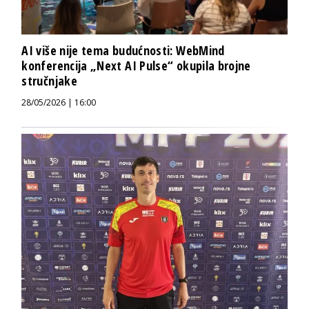
AI više nije tema budućnosti: WebMind
konferencija „Next AI Pulse“ okupila brojne
stručnjake
28/05/2026 | 16:00