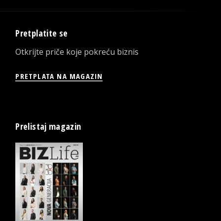
Pretplatite se
Otkrijte priče koje pokreću biznis
PRETPLATA NA MAGAZIN
Prelistaj magazin