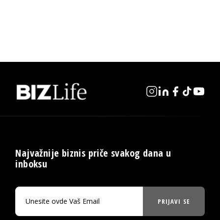
Najvažnije biznis priče svakog dana u
inboksu
PRIJAVI SE