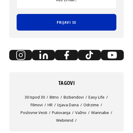
PRIJAVI SE
TAGOVI
30 Ispod 30
Bitno
Bizbendovi
Easy Life
Filmovi
HR
Izjava Dana
Odrzime
Poslovne Vesti
Putovanja
Važno
Wannabe
Webmind