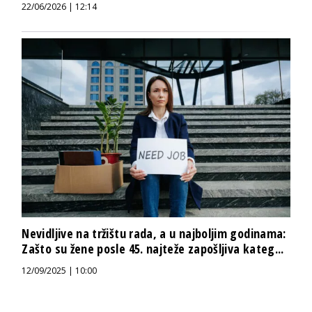
22/06/2026 | 12:14
Nevidljive na tržištu rada, a u najboljim godinama:
Zašto su žene posle 45. najteže zapošljiva kateg...
12/09/2025 | 10:00