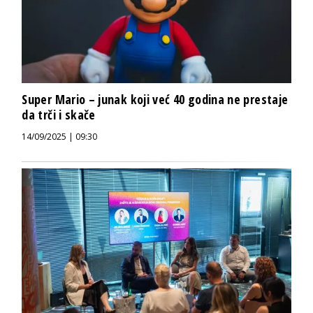
Super Mario – junak koji već 40 godina ne prestaje
da trči i skače
14/09/2025 | 09:30