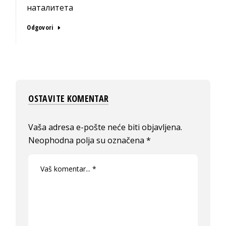
наталитета
Odgovori
OSTAVITE KOMENTAR
Vaša adresa e-pošte neće biti objavljena.
Neophodna polja su označena
*