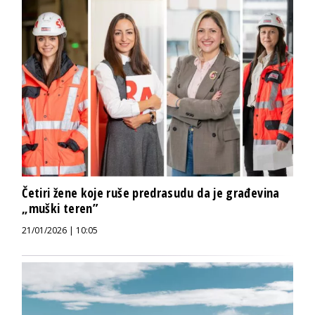
Četiri žene koje ruše predrasudu da je građevina
„muški teren”
21/01/2026 | 10:05