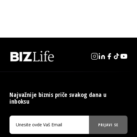
Najvažnije biznis priče svakog dana u
inboksu
PRIJAVI SE