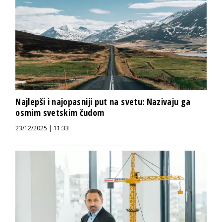
Najlepši i najopasniji put na svetu: Nazivaju ga
osmim svetskim čudom
23/12/2025 | 11:33