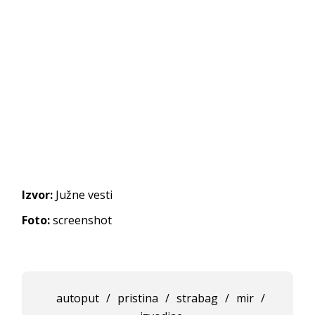
Izvor:
Južne vesti
Foto:
screenshot
autoput
/
pristina
/
strabag
/
mir
/