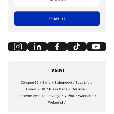
PRIJAVI SE
TAGOVI
30 Ispod 30
Bitno
Bizbendovi
Easy Life
Filmovi
HR
Izjava Dana
Odrzime
Poslovne Vesti
Putovanja
Važno
Wannabe
Webmind