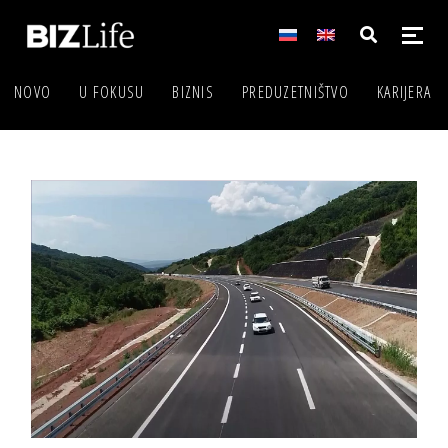
NOVO
U FOKUSU
BIZNIS
PREDUZETNIŠTVO
KARIJERA