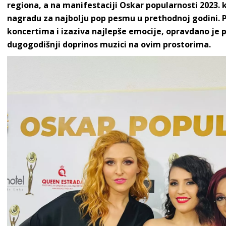
regiona, a na manifestaciji Oskar popularnosti 2023. k
nagradu za najbolju pop pesmu u prethodnoj godini. P
koncertima i izaziva najlepše emocije, opravdano je 
dugogodišnji doprinos muzici na ovim prostorima.