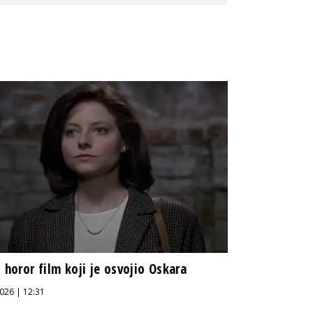
i horor film koji je osvojio Oskara
026 | 12:31