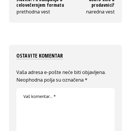
celovečernjem formatu
prodavnici?
prethodna vest
naredna vest
OSTAVITE KOMENTAR
Vaša adresa e-pošte neće biti objavljena.
Neophodna polja su označena
*