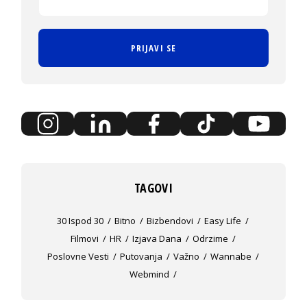
PRIJAVI SE
TAGOVI
30 Ispod 30
Bitno
Bizbendovi
Easy Life
Filmovi
HR
Izjava Dana
Odrzime
Poslovne Vesti
Putovanja
Važno
Wannabe
Webmind