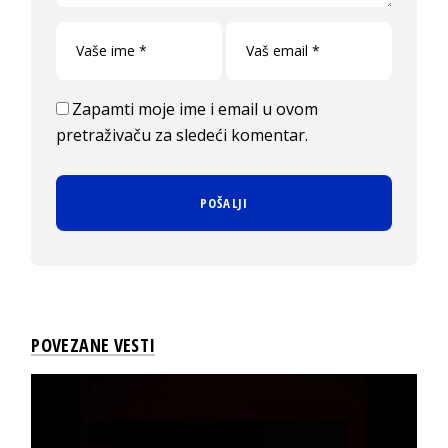
Zapamti moje ime i email u ovom
pretraživaču za sledeći komentar.
POVEZANE VESTI