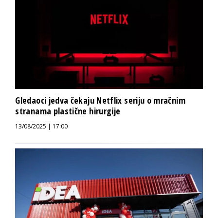
Gledaoci jedva čekaju Netflix seriju o mračnim
stranama plastične hirurgije
13/08/2025 | 17:00