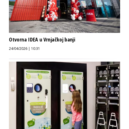
Otvorna IDEA u Vrnjačkoj banji
24/04/2026 | 10:31