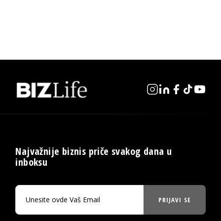
Najvažnije biznis priče svakog dana u
inboksu
PRIJAVI SE