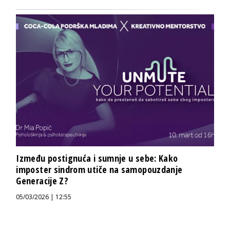
Između postignuća i sumnje u sebe: Kako
imposter sindrom utiče na samopouzdanje
Generacije Z?
05/03/2026 | 12:55