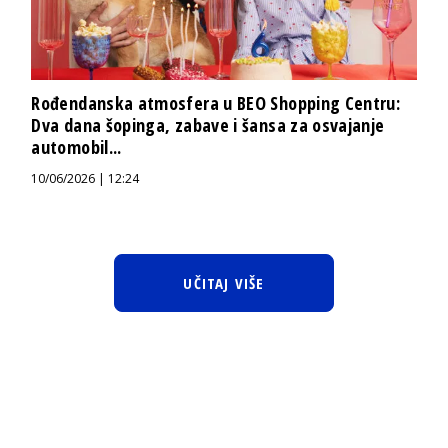
Rođendanska atmosfera u BEO Shopping Centru:
Dva dana šopinga, zabave i šansa za osvajanje
automobil...
10/06/2026 | 12:24
UČITAJ VIŠE