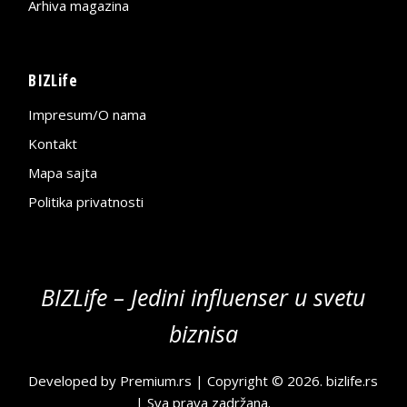
Arhiva magazina
BIZLife
Impresum/O nama
Kontakt
Mapa sajta
Politika privatnosti
BIZLife – Jedini influenser u svetu
biznisa
Developed by
Premium.rs
| Copyright © 2026.
bizlife.rs
| Sva prava zadržana.