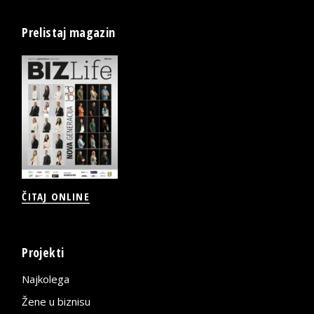
Prelistaj magazin
ČITAJ ONLINE
Projekti
Najkolega
Žene u biznisu