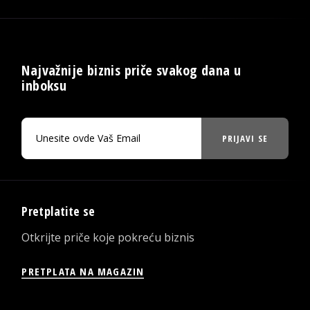
Najvažnije biznis priče svakog dana u
inboksu
PRIJAVI SE
Pretplatite se
Otkrijte priče koje pokreću biznis
PRETPLATA NA MAGAZIN