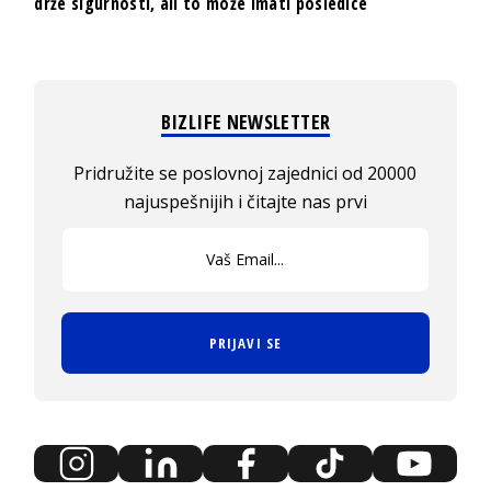
drže sigurnosti, ali to može imati posledice
BIZLIFE NEWSLETTER
Pridružite se poslovnoj zajednici od 20000
najuspešnijih i čitajte nas prvi
PRIJAVI SE