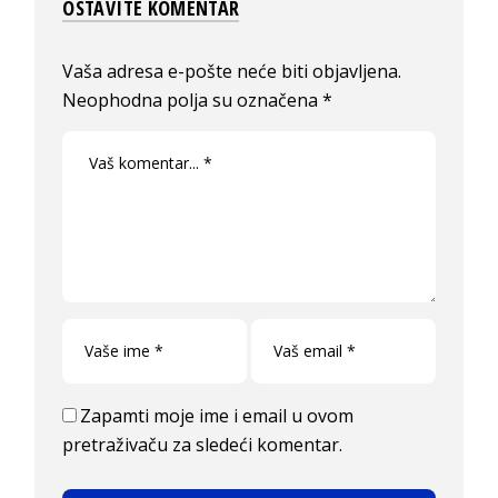
OSTAVITE KOMENTAR
Vaša adresa e-pošte neće biti objavljena.
Neophodna polja su označena
*
Zapamti moje ime i email u ovom
pretraživaču za sledeći komentar.