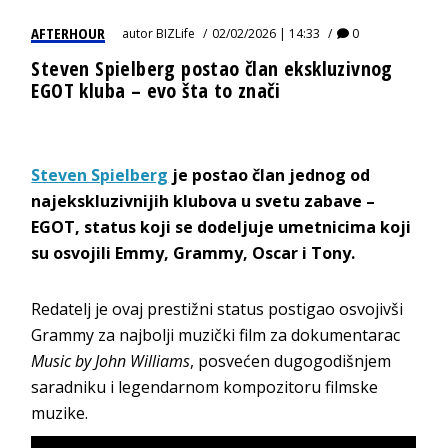
AFTERHOUR
autor
BIZLife
02/02/2026 | 14:33
0
Steven Spielberg postao član ekskluzivnog
EGOT kluba – evo šta to znači
Steven Spielberg
je postao član jednog od
najekskluzivnijih klubova u svetu zabave –
EGOT, status koji se dodeljuje umetnicima koji
su osvojili Emmy, Grammy, Oscar i Tony.
Redatelj je ovaj prestižni status postigao osvojivši
Grammy za najbolji muzički film za dokumentarac
Music by John Williams
, posvećen dugogodišnjem
saradniku i legendarnom kompozitoru filmske
muzike.