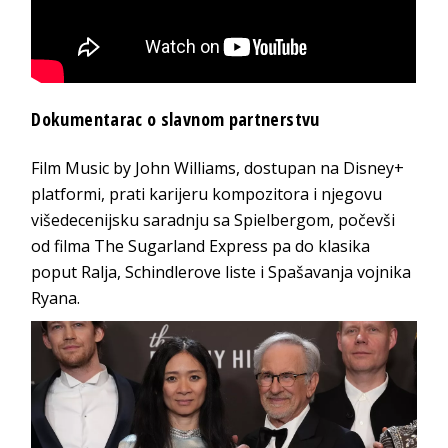
Dokumentarac o slavnom partnerstvu
Film Music by John Williams, dostupan na Disney+
platformi, prati karijeru kompozitora i njegovu
višedecenijsku saradnju sa Spielbergom, počevši
od filma The Sugarland Express pa do klasika
poput Ralja, Schindlerove liste i Spašavanja vojnika
Ryana.