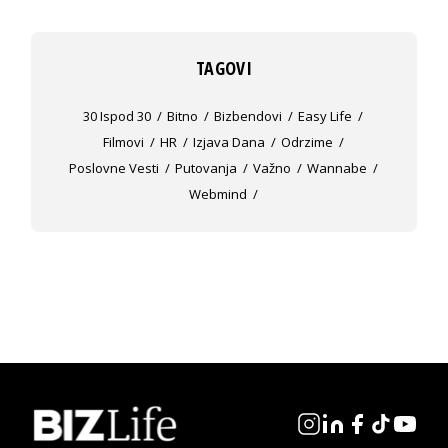
TAGOVI
30 Ispod 30
Bitno
Bizbendovi
Easy Life
Filmovi
HR
Izjava Dana
Odrzime
Poslovne Vesti
Putovanja
Važno
Wannabe
Webmind