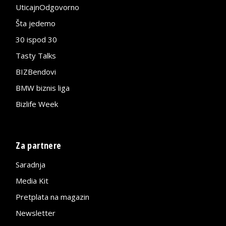
UticajnOdgovorno
Šta jedemo
30 ispod 30
Tasty Talks
BIZBendovi
BMW biznis liga
Bizlife Week
Za partnere
Saradnja
Media Kit
Pretplata na magazin
Newsletter