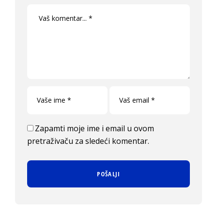
Zapamti moje ime i email u ovom
pretraživaču za sledeći komentar.