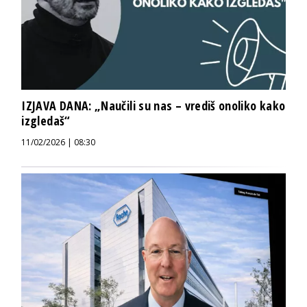
IZJAVA DANA: „Naučili su nas – vrediš onoliko kako
izgledaš“
11/02/2026 | 08:30