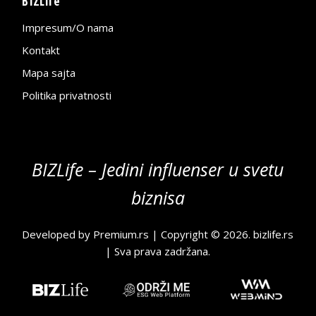
BIZLife
Impresum/O nama
Kontakt
Mapa sajta
Politika privatnosti
BIZLife – Jedini influenser u svetu
biznisa
Developed by
Premium.rs
| Copyright © 2026.
bizlife.rs
| Sva prava zadržana.