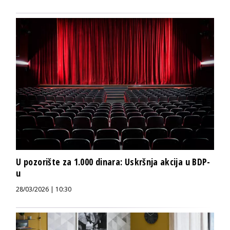
U pozorište za 1.000 dinara: Uskršnja akcija u BDP-
u
28/03/2026 | 10:30