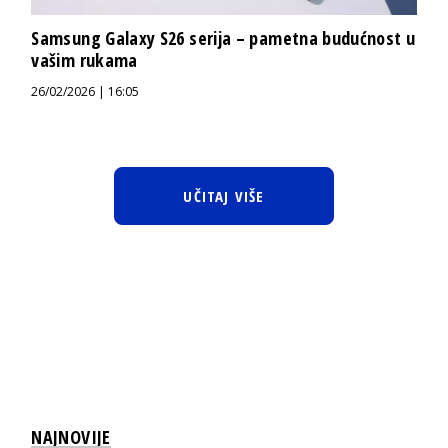
Samsung Galaxy S26 serija – pametna budućnost u
vašim rukama
26/02/2026 | 16:05
UČITAJ VIŠE
NAJNOVIJE