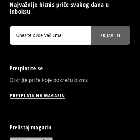
Najvažnije biznis priče svakog dana u
inboksu
PRIJAVI SE
Pretplatite se
Otkrijte priče koje pokreću biznis
PRETPLATA NA MAGAZIN
Prelistaj magazin