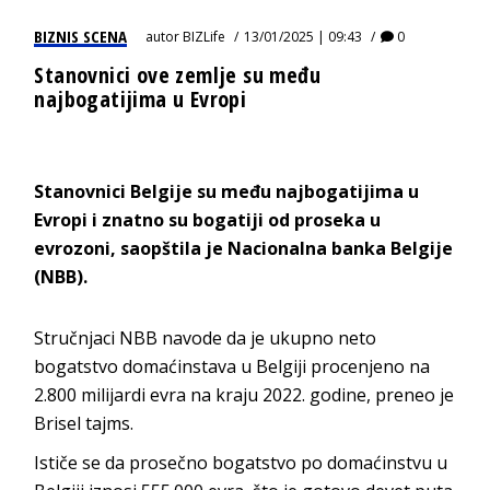
BIZNIS SCENA
autor
BIZLife
13/01/2025 | 09:43
0
Stanovnici ove zemlje su među
najbogatijima u Evropi
Stanovnici Belgije su među najbogatijima u
Evropi i znatno su bogatiji od proseka u
evrozoni, saopštila je Nacionalna banka Belgije
(NBB).
Stručnjaci NBB navode da je ukupno neto
bogatstvo domaćinstava u Belgiji procenjeno na
2.800 milijardi evra na kraju 2022. godine, preneo je
Brisel tajms.
Ističe se da prosečno bogatstvo po domaćinstvu u