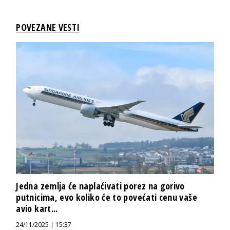
POVEZANE VESTI
Jedna zemlja će naplaćivati porez na gorivo
putnicima, evo koliko će to povećati cenu vaše
avio kart...
24/11/2025 | 15:37