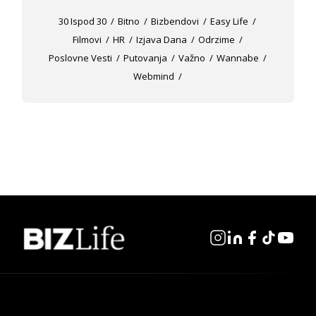
30 Ispod 30
Bitno
Bizbendovi
Easy Life
Filmovi
HR
Izjava Dana
Odrzime
Poslovne Vesti
Putovanja
Važno
Wannabe
Webmind