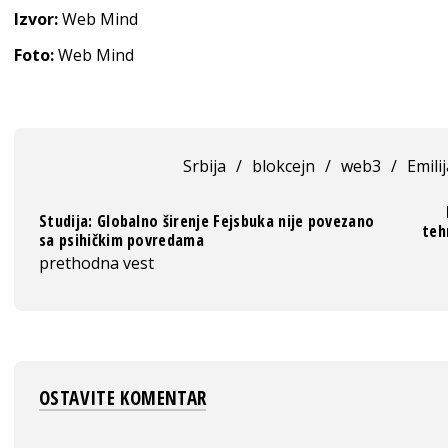
Izvor:
Web Mind
Foto:
Web Mind
Srbija
/
blokcejn
/
web3
/
Emili
Studija: Globalno širenje Fejsbuka nije povezano
teh
sa psihičkim povredama
prethodna vest
OSTAVITE KOMENTAR