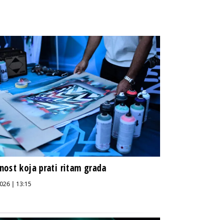
ost koja prati ritam grada
026 | 13:15