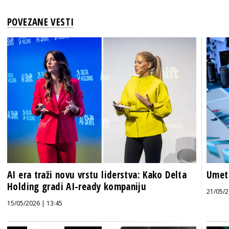
POVEZANE VESTI
AI era traži novu vrstu liderstva: Kako Delta
Umetn
Holding gradi AI-ready kompaniju
21/05/2
15/05/2026 | 13:45