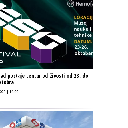
ad postaje centar održivosti od 23. do
ktobra
025 | 16:00