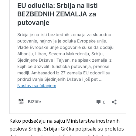
Kako podsećaju na sajtu Ministarstva inostranih
poslova Srbije, Srbija i Grčka potpisale su proletos