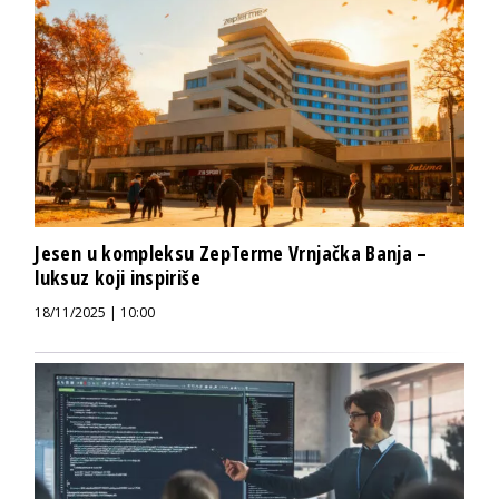
Jesen u kompleksu ZepTerme Vrnjačka Banja –
luksuz koji inspiriše
18/11/2025 | 10:00