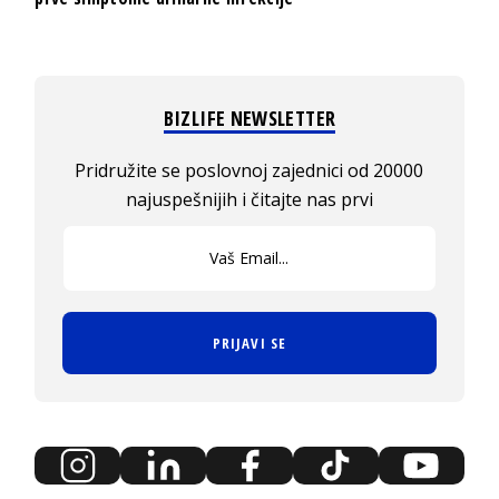
BIZLIFE NEWSLETTER
Pridružite se poslovnoj zajednici od 20000
najuspešnijih i čitajte nas prvi
PRIJAVI SE