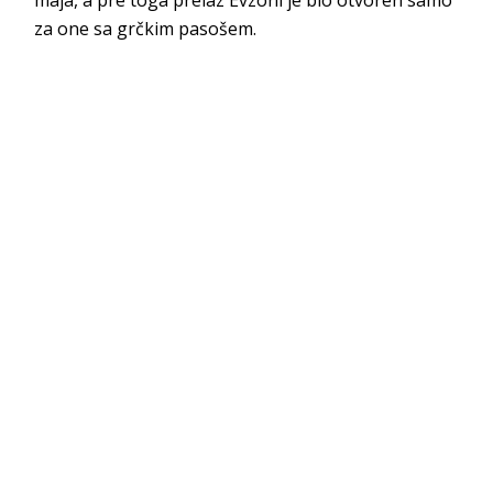
za one sa grčkim pasošem.