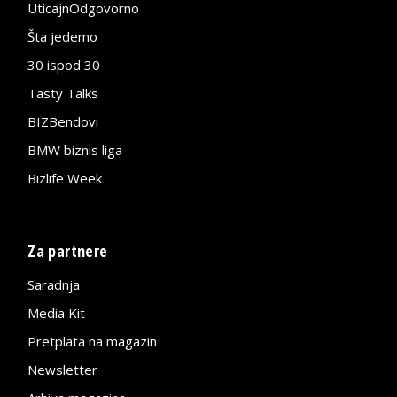
UticajnOdgovorno
Šta jedemo
30 ispod 30
Tasty Talks
BIZBendovi
BMW biznis liga
Bizlife Week
Za partnere
Saradnja
Media Kit
Pretplata na magazin
Newsletter