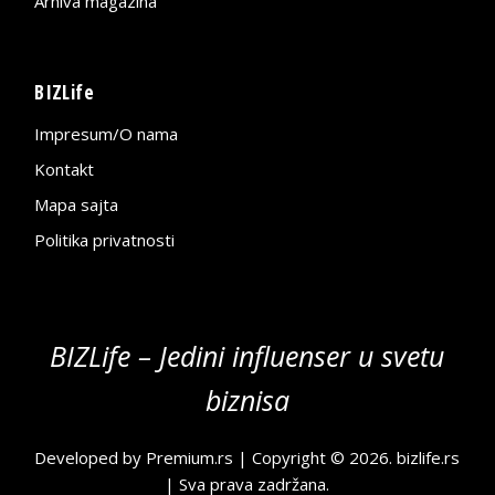
Arhiva magazina
BIZLife
Impresum/O nama
Kontakt
Mapa sajta
Politika privatnosti
BIZLife – Jedini influenser u svetu
biznisa
Developed by
Premium.rs
| Copyright © 2026.
bizlife.rs
| Sva prava zadržana.