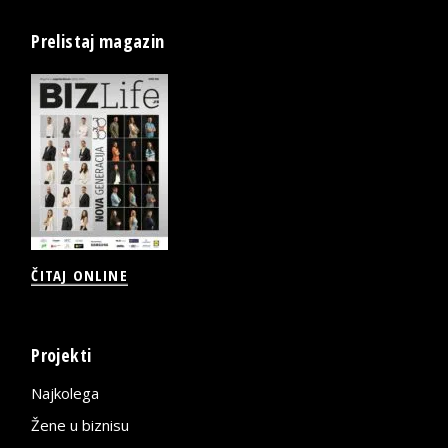
Prelistaj magazin
ČITAJ ONLINE
Projekti
Najkolega
Žene u biznisu