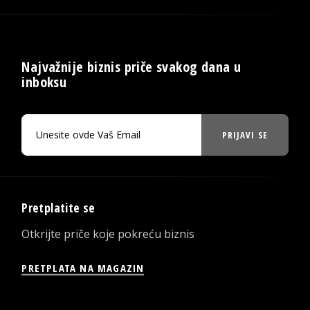
Najvažnije biznis priče svakog dana u
inboksu
PRIJAVI SE
Pretplatite se
Otkrijte priče koje pokreću biznis
PRETPLATA NA MAGAZIN