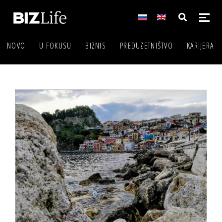
NOVO
U FOKUSU
BIZNIS
PREDUZETNIŠTVO
KARIJERA