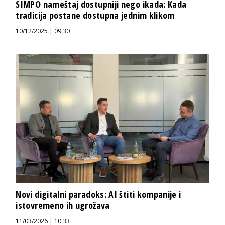
SIMPO nameštaj dostupniji nego ikada: Kada
tradicija postane dostupna jednim klikom
10/12/2025 | 09:30
Novi digitalni paradoks: AI štiti kompanije i
istovremeno ih ugrožava
11/03/2026 | 10:33