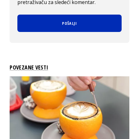
pretraživaču za sledeći komentar.
POVEZANE VESTI