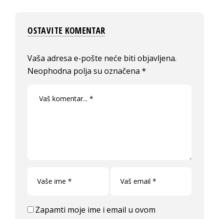
OSTAVITE KOMENTAR
Vaša adresa e-pošte neće biti objavljena.
Neophodna polja su označena
*
Zapamti moje ime i email u ovom