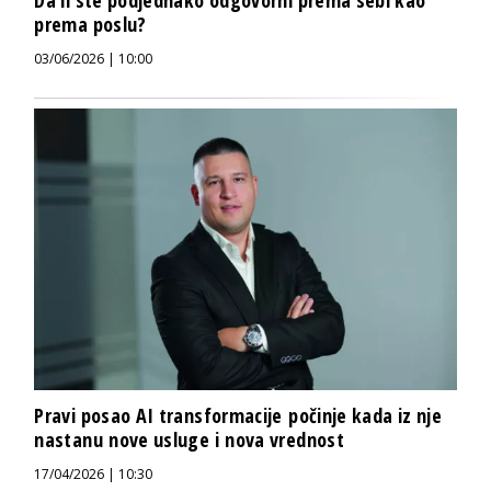
Da li ste podjednako odgovorni prema sebi kao
prema poslu?
03/06/2026 | 10:00
Pravi posao AI transformacije počinje kada iz nje
nastanu nove usluge i nova vrednost
17/04/2026 | 10:30