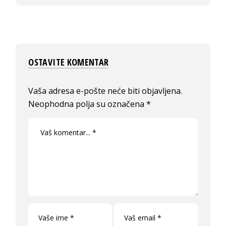
OSTAVITE KOMENTAR
Vaša adresa e-pošte neće biti objavljena.
Neophodna polja su označena
*