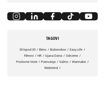
TAGOVI
30 Ispod 30
Bitno
Bizbendovi
Easy Life
Filmovi
HR
Izjava Dana
Odrzime
Poslovne Vesti
Putovanja
Važno
Wannabe
Webmind