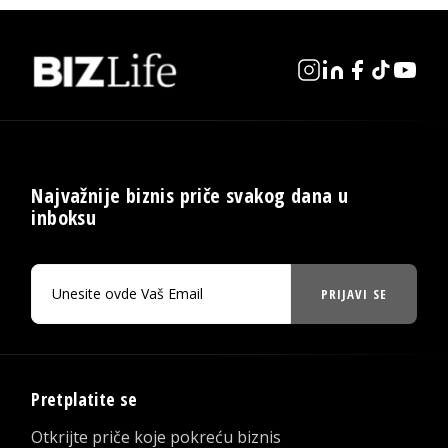
Najvažnije biznis priče svakog dana u
inboksu
PRIJAVI SE
Pretplatite se
Otkrijte priče koje pokreću biznis