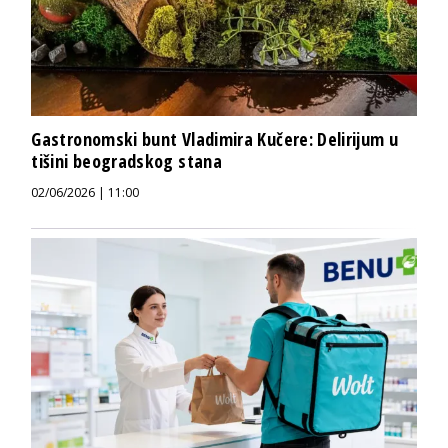
Gastronomski bunt Vladimira Kučere: Delirijum u
tišini beogradskog stana
02/06/2026 | 11:00