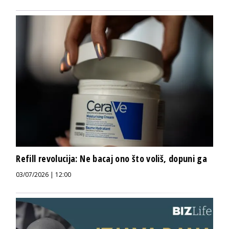
Refill revolucija: Ne bacaj ono što voliš, dopuni ga
03/07/2026 | 12:00