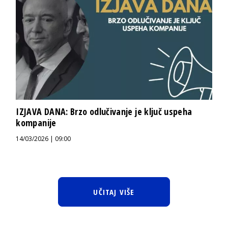
IZJAVA DANA: Brzo odlučivanje je ključ uspeha
kompanije
14/03/2026 | 09:00
UČITAJ VIŠE