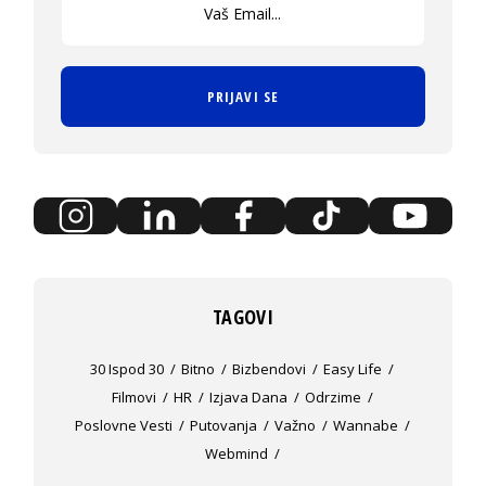
PRIJAVI SE
TAGOVI
30 Ispod 30
Bitno
Bizbendovi
Easy Life
Filmovi
HR
Izjava Dana
Odrzime
Poslovne Vesti
Putovanja
Važno
Wannabe
Webmind