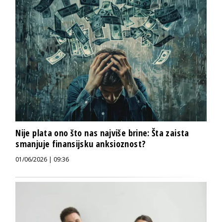
Nije plata ono što nas najviše brine: Šta zaista
smanjuje finansijsku anksioznost?
01/06/2026 | 09:36