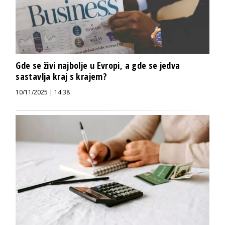
Gde se živi najbolje u Evropi, a gde se jedva
sastavlja kraj s krajem?
10/11/2025 | 14:38