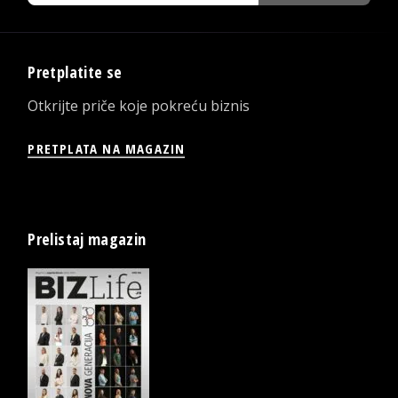
Pretplatite se
Otkrijte priče koje pokreću biznis
PRETPLATA NA MAGAZIN
Prelistaj magazin