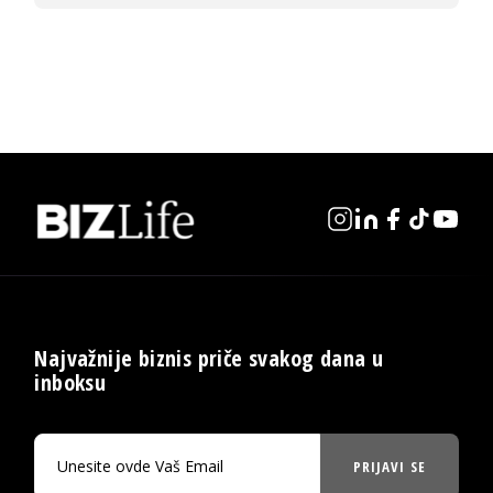
Najvažnije biznis priče svakog dana u
inboksu
PRIJAVI SE