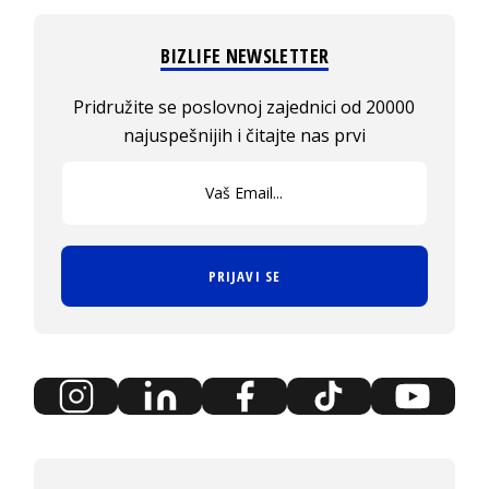
BIZLIFE NEWSLETTER
Pridružite se poslovnoj zajednici od 20000
najuspešnijih i čitajte nas prvi
PRIJAVI SE