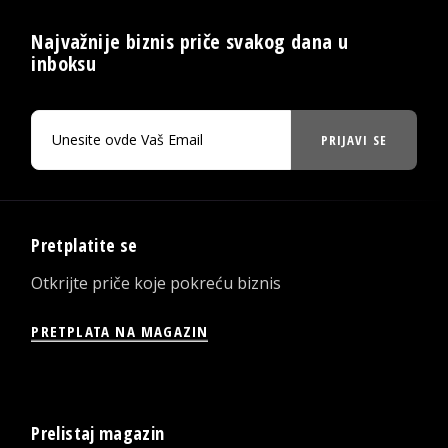
Najvažnije biznis priče svakog dana u
inboksu
PRIJAVI SE
Pretplatite se
Otkrijte priče koje pokreću biznis
PRETPLATA NA MAGAZIN
Prelistaj magazin