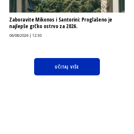
Zaboravite Mikonos i Santorini: Proglašeno je
najlepše grčko ostrvo za 2026.
06/08/2026 | 12:30
UČITAJ VIŠE