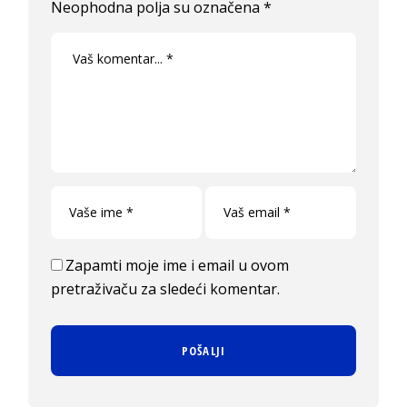
Neophodna polja su označena
*
Zapamti moje ime i email u ovom
pretraživaču za sledeći komentar.