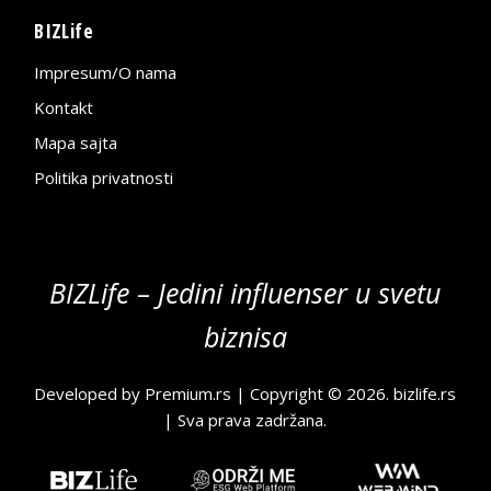
BIZLife
Impresum/O nama
Kontakt
Mapa sajta
Politika privatnosti
BIZLife – Jedini influenser u svetu
biznisa
Developed by
Premium.rs
| Copyright © 2026.
bizlife.rs
| Sva prava zadržana.