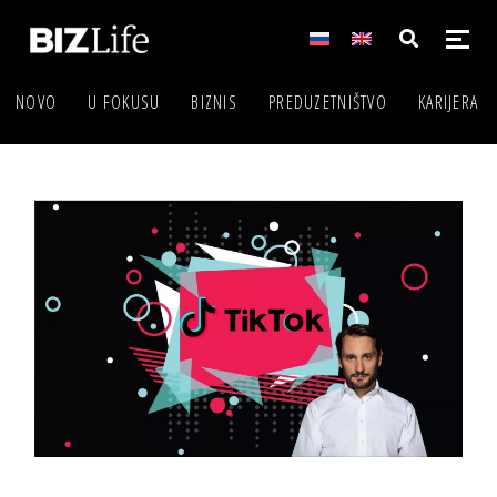
NOVO
U FOKUSU
BIZNIS
PREDUZETNIŠTVO
KARIJERA