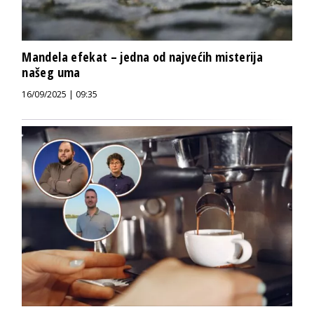
Mandela efekat – jedna od najvećih misterija
našeg uma
16/09/2025 | 09:35