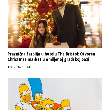
Praznična čarolija u hotelu The Bristol: Otvoren
Christmas market u omiljenoj gradskoj oazi
12/12/2025 | 14:00