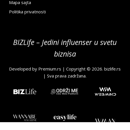
Mapa sajta
Politika privatnosti
BIZLife – Jedini influenser u svetu
biznisa
Developed by
Premium.rs
| Copyright © 2026.
bizlife.rs
| Sva prava zadržana.