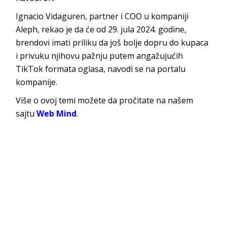
Ignacio Vidaguren, partner i COO u kompaniji
Aleph, rekao je da će od 29. jula 2024. godine,
brendovi imati priliku da još bolje dopru do kupaca
i privuku njihovu pažnju putem angažujućih
TikTok formata oglasa, navodi se na portalu
kompanije.
Više o ovoj temi možete da pročitate na našem
sajtu
Web Mind
.