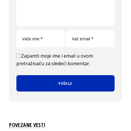
Zapamti moje ime i email u ovom
pretraživaču za sledeći komentar.
POVEZANE VESTI