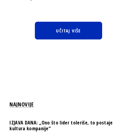
UČITAJ VIŠE
NAJNOVIJE
IZJAVA DANA: „Ono što lider toleriše, to postaje
kultura kompanije“