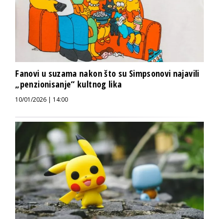
Fanovi u suzama nakon što su Simpsonovi najavili
„penzionisanje“ kultnog lika
10/01/2026 | 14:00