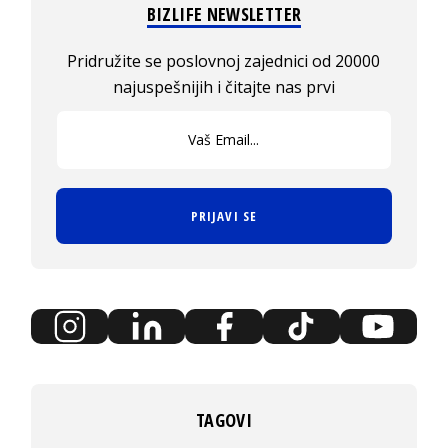
BIZLIFE NEWSLETTER
Pridružite se poslovnoj zajednici od 20000
najuspešnijih i čitajte nas prvi
PRIJAVI SE
TAGOVI