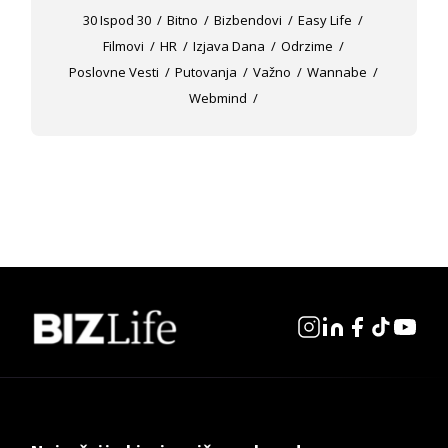
30 Ispod 30
Bitno
Bizbendovi
Easy Life
Filmovi
HR
Izjava Dana
Odrzime
Poslovne Vesti
Putovanja
Važno
Wannabe
Webmind