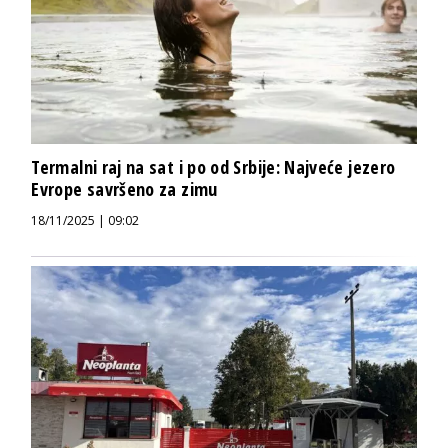
Termalni raj na sat i po od Srbije: Najveće jezero
Evrope savršeno za zimu
18/11/2025 | 09:02