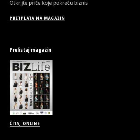
Otkrijte priče koje pokreću biznis
PRETPLATA NA MAGAZIN
Prelistaj magazin
ČITAJ ONLINE