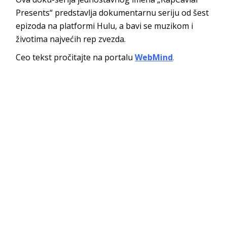
Presents“ predstavlja dokumentarnu seriju od šest
epizoda na platformi Hulu, a bavi se muzikom i
životima najvećih rep zvezda.
Ceo tekst pročitajte na portalu
WebMind
.