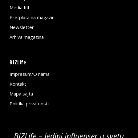
Media Kit
Pretplata na magazin
Newsletter
Arhiva magazina
BIZLife
Impresum/O nama
Kontakt
Mapa sajta
Politika privatnosti
BIZLife – Jedini influenser u svetu