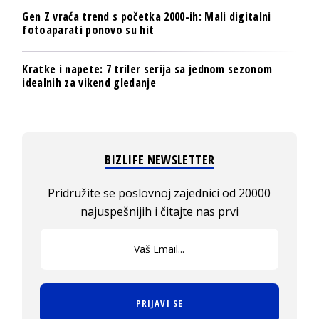
Gen Z vraća trend s početka 2000-ih: Mali digitalni
fotoaparati ponovo su hit
Kratke i napete: 7 triler serija sa jednom sezonom
idealnih za vikend gledanje
BIZLIFE NEWSLETTER
Pridružite se poslovnoj zajednici od 20000
najuspešnijih i čitajte nas prvi
PRIJAVI SE