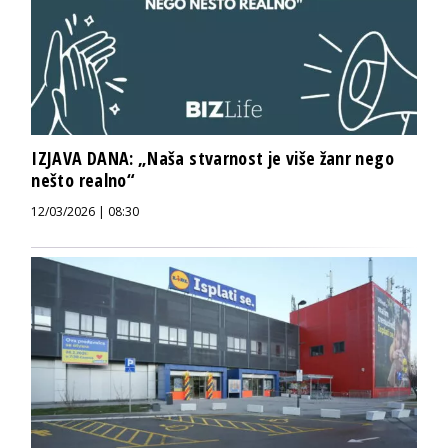
IZJAVA DANA: „Naša stvarnost je više žanr nego
nešto realno“
12/03/2026 | 08:30