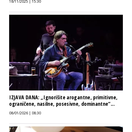
18/11/2025 | 15:30
IZJAVA DANA: „Ignorišite arogantne, primitivne,
ograničene, nasilne, posesivne, dominantne“...
08/01/2026 | 08:30