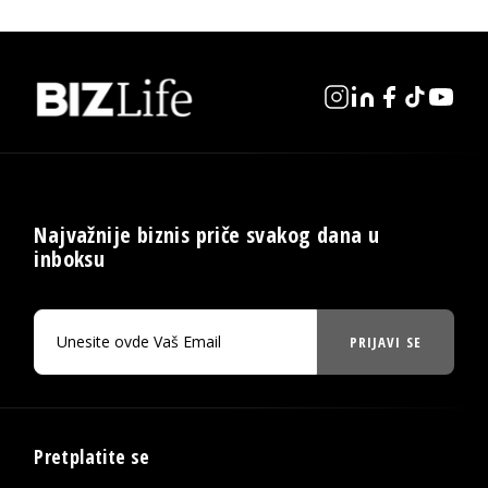
Najvažnije biznis priče svakog dana u
inboksu
PRIJAVI SE
Pretplatite se