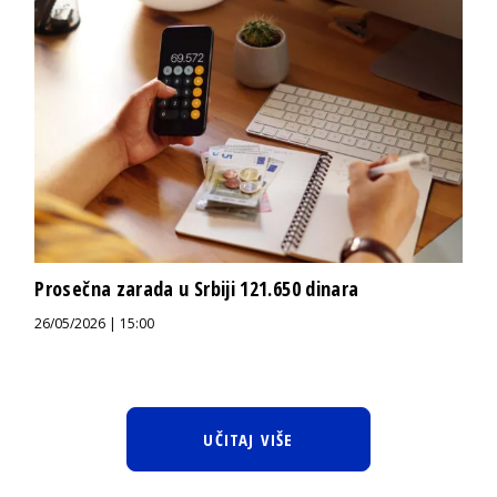
Prosečna zarada u Srbiji 121.650 dinara
26/05/2026 | 15:00
UČITAJ VIŠE