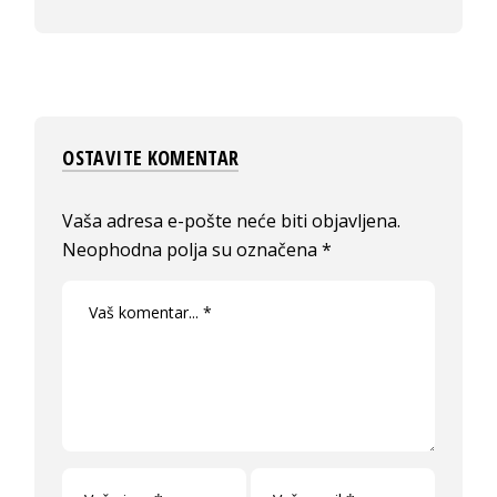
OSTAVITE KOMENTAR
Vaša adresa e-pošte neće biti objavljena.
Neophodna polja su označena
*