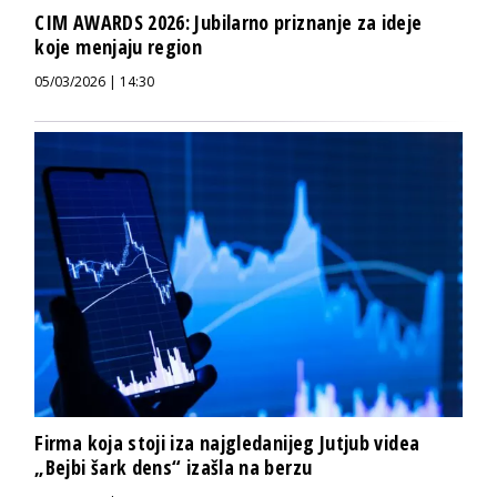
CIM AWARDS 2026: Jubilarno priznanje za ideje
koje menjaju region
05/03/2026 | 14:30
Firma koja stoji iza najgledanijeg Jutjub videa
„Bejbi šark dens“ izašla na berzu