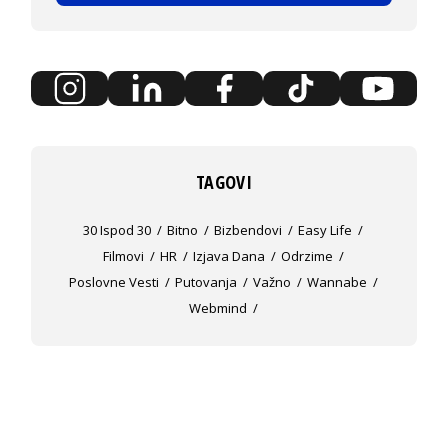
TAGOVI
30 Ispod 30
Bitno
Bizbendovi
Easy Life
Filmovi
HR
Izjava Dana
Odrzime
Poslovne Vesti
Putovanja
Važno
Wannabe
Webmind