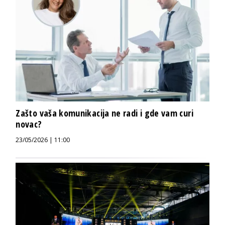
Zašto vaša komunikacija ne radi i gde vam curi
novac?
23/05/2026 | 11:00