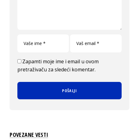
Zapamti moje ime i email u ovom
pretraživaču za sledeći komentar.
POVEZANE VESTI