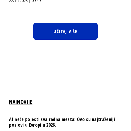
22/10/2025 | 09:39
UČITAJ VIŠE
NAJNOVIJE
AI neće pojesti sva radna mesta: Ovo su najtraženiji
poslovi u Evropi u 2026.