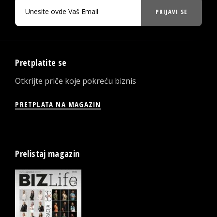
PRIJAVI SE
Pretplatite se
Otkrijte priče koje pokreću biznis
PRETPLATA NA MAGAZIN
Prelistaj magazin