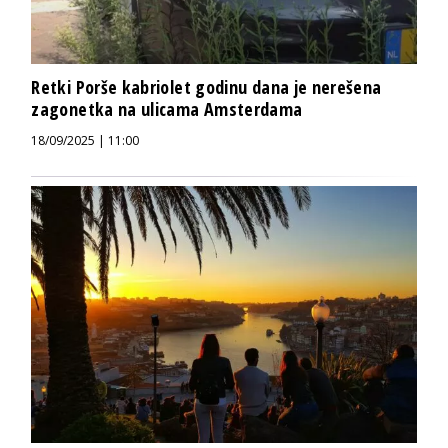
Retki Porše kabriolet godinu dana je nerešena
zagonetka na ulicama Amsterdama
18/09/2025 | 11:00