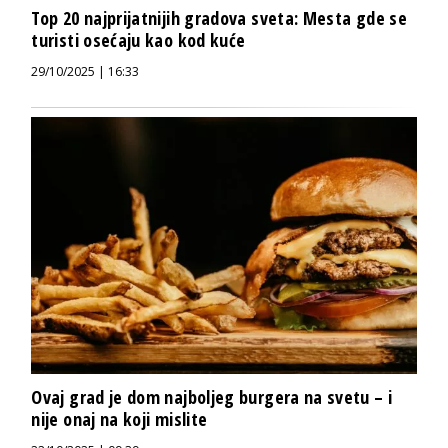
Top 20 najprijatnijih gradova sveta: Mesta gde se
turisti osećaju kao kod kuće
29/10/2025 | 16:33
Ovaj grad je dom najboljeg burgera na svetu – i
nije onaj na koji mislite