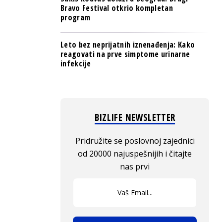
Bravo Festival otkrio kompletan
program
Leto bez neprijatnih iznenađenja: Kako
reagovati na prve simptome urinarne
infekcije
BIZLIFE NEWSLETTER
Pridružite se poslovnoj zajednici
od 20000 najuspešnijih i čitajte
nas prvi