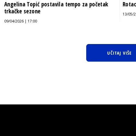
Angelina Topić postavila tempo za početak
Rotac
trkačke sezone
13/05/2
09/04/2026 | 17:00
UČITAJ VIŠE