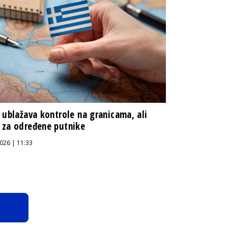
 ublažava kontrole na granicama, ali
za određene putnike
026 | 11:33