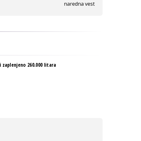
naredna vest
i zaplenjeno 260.000 litara