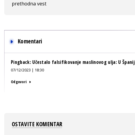
prethodna vest
Komentari
Pingback:
Učestalo falsifikovanje maslinovog ulja: U Španij
07/12/2023 | 18:30
Odgovori
OSTAVITE KOMENTAR