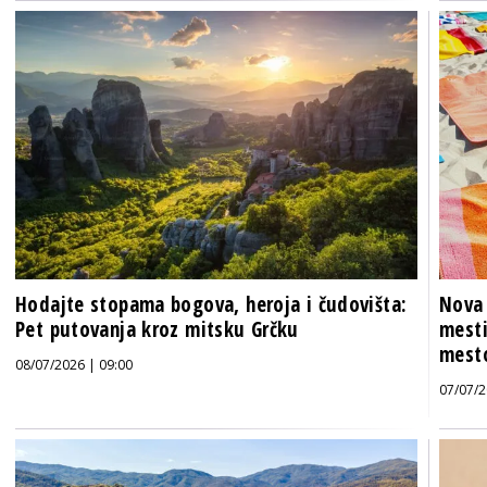
Hodajte stopama bogova, heroja i čudovišta:
Nova 
Pet putovanja kroz mitsku Grčku
mesti
mesto
08/07/2026 | 09:00
07/07/2