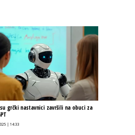
su grčki nastavnici završili na obuci za
GPT
025 | 14:33