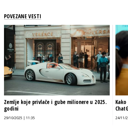
POVEZANE VESTI
Zemlje koje privlače i gube milionere u 2025.
Kako 
godini
Chat
29/10/2025 | 11:35
24/11/2