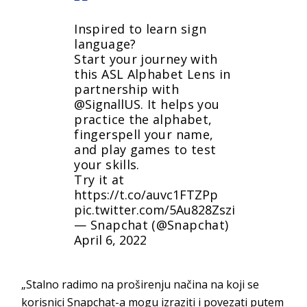
Inspired to learn sign
language?
Start your journey with
this ASL Alphabet Lens in
partnership with
@SignallUS
. It helps you
practice the alphabet,
fingerspell your name,
and play games to test
your skills.
Try it at
https://t.co/auvc1FTZPp
pic.twitter.com/5Au828Zszi
— Snapchat (@Snapchat)
April 6, 2022
„Stalno radimo na proširenju načina na koji se
korisnici Snapchat-a mogu izraziti i povezati putem