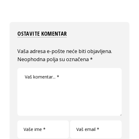
OSTAVITE KOMENTAR
Vaša adresa e-pošte neće biti objavljena.
Neophodna polja su označena
*