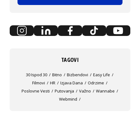
TAGOVI
30 Ispod 30
Bitno
Bizbendovi
Easy Life
Filmovi
HR
Izjava Dana
Odrzime
Poslovne Vesti
Putovanja
Važno
Wannabe
Webmind