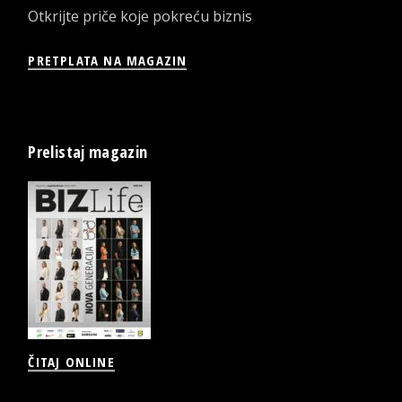
Otkrijte priče koje pokreću biznis
PRETPLATA NA MAGAZIN
Prelistaj magazin
ČITAJ ONLINE