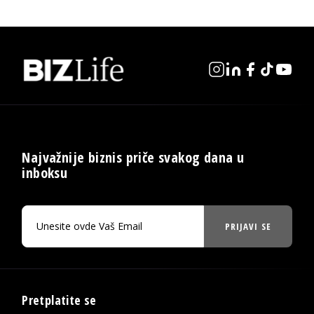
Najvažnije biznis priče svakog dana u
inboksu
PRIJAVI SE
Pretplatite se