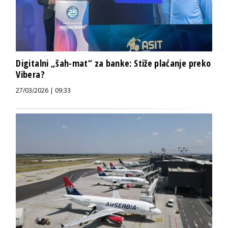
Digitalni „šah-mat“ za banke: Stiže plaćanje preko
Vibera?
27/03/2026 | 09:33