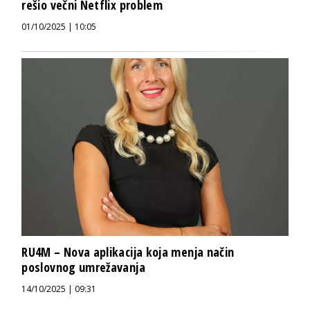
rešio večni Netflix problem
01/10/2025 | 10:05
RU4M – Nova aplikacija koja menja način
poslovnog umrežavanja
14/10/2025 | 09:31