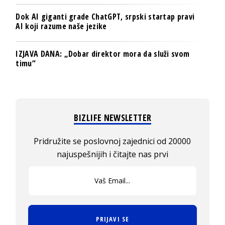
Dok AI giganti grade ChatGPT, srpski startap pravi
AI koji razume naše jezike
IZJAVA DANA: „Dobar direktor mora da služi svom
timu“
BIZLIFE NEWSLETTER
Pridružite se poslovnoj zajednici od 20000
najuspešnijih i čitajte nas prvi
PRIJAVI SE