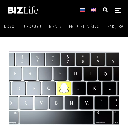
NOVO
U FOKUSU
BIZNIS
PREDUZETNIŠTVO
KARIJERA