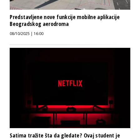
Predstavljene nove funkcije mobilne aplikacije
Beogradskog aerodroma
08/10/2025 | 16:00
Satima tražite šta da gledate? Ovaj student je