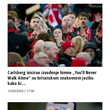
Carlsberg inicirao izvođenje himne „You’ll Never
Walk Alone“ na britanskom znakovnom jeziku
kako bi ...
13/03/2026 | 17:00