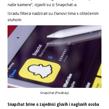
naše kamere“, izjavili su iz Snapchat-a.
Izradu filtera nadzirali su članovi tima s oštećenim
sluhom.
Snapchat (Pixabay)
Snapchat brine o zajednici gluvih i nagluvih osoba