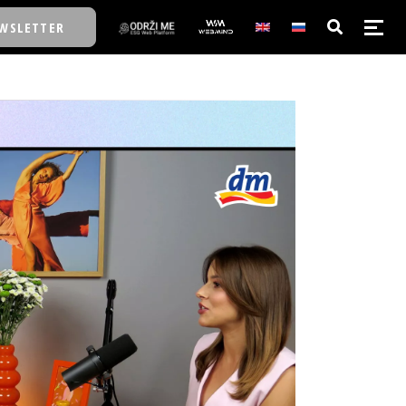
WSLETTER
E/SCHOOL
E/SCHOOL
A
A