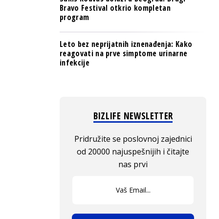
Bravo Festival otkrio kompletan
program
Leto bez neprijatnih iznenađenja: Kako
reagovati na prve simptome urinarne
infekcije
BIZLIFE NEWSLETTER
Pridružite se poslovnoj zajednici
od 20000 najuspešnijih i čitajte
nas prvi