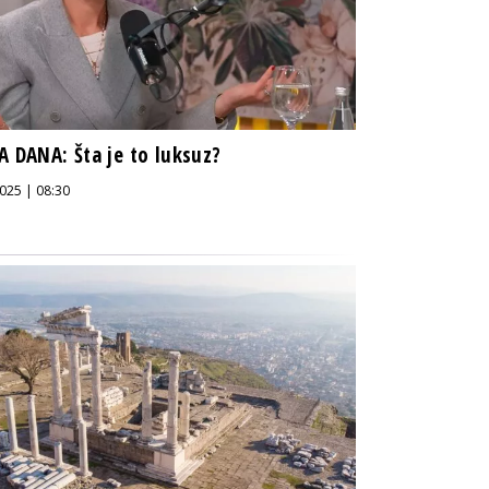
A DANA: Šta je to luksuz?
025 | 08:30