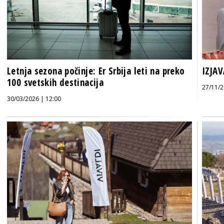
Letnja sezona počinje: Er Srbija leti na preko
IZJAV
100 svetskih destinacija
27/11/2
30/03/2026 | 12:00