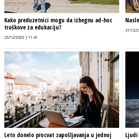
Kako preduzetnici mogu da izbegnu ad-hoc
Nasle
troškove za edukaciju?
31/12/2
25/12/2025 | 11:41
Leto donelo procvat zapošljavanja u jednoj
Ljudi