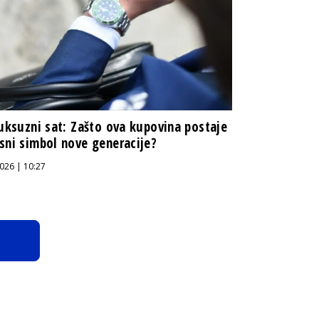
luksuzni sat: Zašto ova kupovina postaje
sni simbol nove generacije?
026 | 10:27