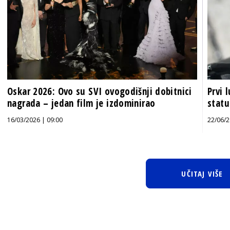
Oskar 2026: Ovo su SVI ovogodišnji dobitnici
Prvi 
nagrada – jedan film je izdominirao
statu
16/03/2026 | 09:00
22/06/2
UČITAJ VIŠE