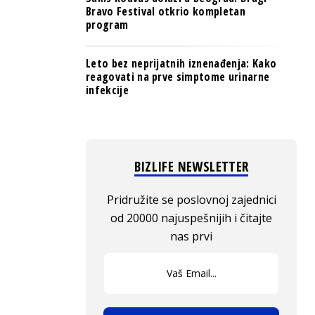
Bravo Festival otkrio kompletan
program
Leto bez neprijatnih iznenađenja: Kako
reagovati na prve simptome urinarne
infekcije
BIZLIFE NEWSLETTER
Pridružite se poslovnoj zajednici
od 20000 najuspešnijih i čitajte
nas prvi