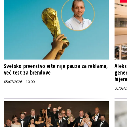
Svetsko prvenstvo više nije pauza za reklame,
Aleks
već test za brendove
gener
hijer
05/07/2026 | 10:00
05/08/2