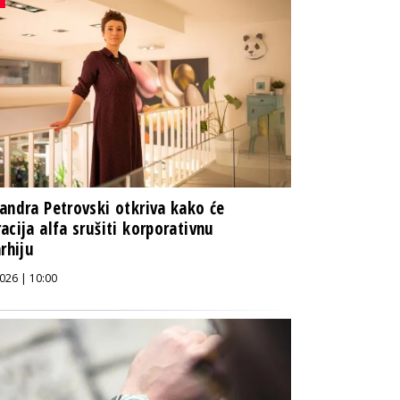
andra Petrovski otkriva kako će
acija alfa srušiti korporativnu
arhiju
026 | 10:00