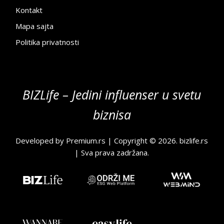
Kontakt
Mapa sajta
Politika privatnosti
BIZLife – Jedini influenser u svetu
biznisa
Developed by
Premium.rs
| Copyright © 2026.
bizlife.rs
| Sva prava zadržana.