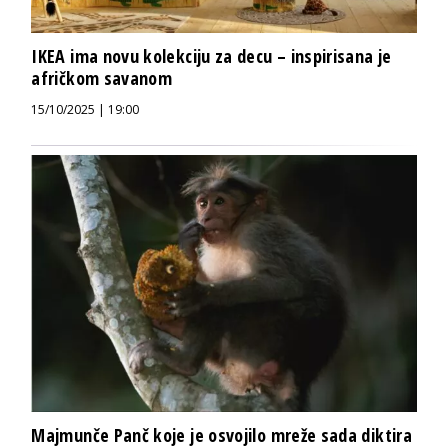
IKEA ima novu kolekciju za decu – inspirisana je
afričkom savanom
15/10/2025 | 19:00
Majmunče Panč koje je osvojilo mreže sada diktira