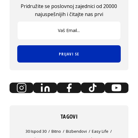
Pridružite se poslovnoj zajednici od 20000
najuspešnijih i čitajte nas prvi
PRIJAVI SE
TAGOVI
30 Ispod 30
Bitno
Bizbendovi
Easy Life