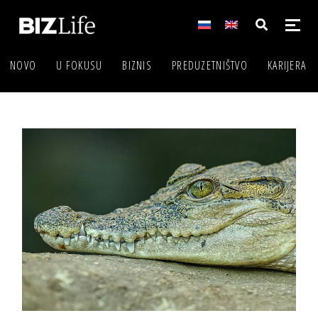
NOVO
U FOKUSU
BIZNIS
PREDUZETNIŠTVO
KARIJERA