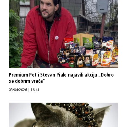
Premium Pet i Stevan Piale najavili akciju „Dobro
se dobrim vraća“
03/04/2026 | 16:41