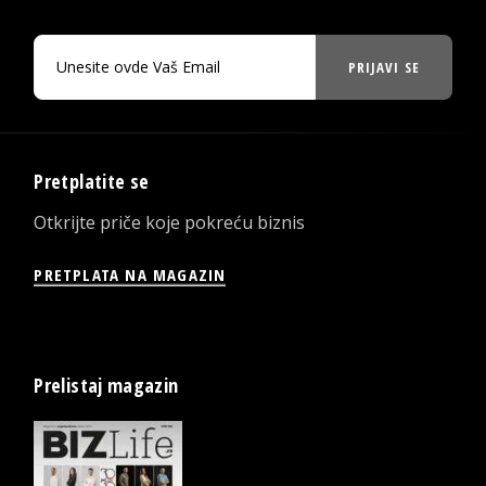
PRIJAVI SE
Pretplatite se
Otkrijte priče koje pokreću biznis
PRETPLATA NA MAGAZIN
Prelistaj magazin