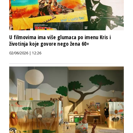
U filmovima ima više glumaca po imenu Kris i
životinja koje govore nego žena 60+
02/06/2026 | 12:26