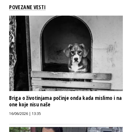
POVEZANE VESTI
Briga o životinjama počinje onda kada mislimo i na
one koje nisu naše
16/06/2026 | 13:35