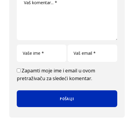
Zapamti moje ime i email u ovom
pretraživaču za sledeći komentar.